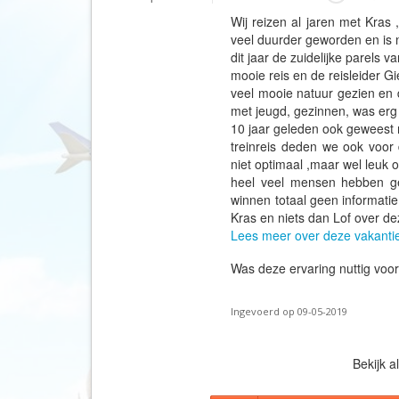
Wij reizen al jaren met Kras 
veel duurder geworden en is n
dit jaar de zuidelijke parels v
mooie reis en de reisleider G
veel mooie natuur gezien en 
met jeugd, gezinnen, was erg 
10 jaar geleden ook geweest m
treinreis deden we ook voor
niet optimaal ,maar wel leuk
heel veel mensen hebben ge
winnen totaal geen informatie
Kras en niets dan Lof over de
Lees meer over deze vakanti
Was deze ervaring nuttig voo
Ingevoerd op 09-05-2019
Bekijk a