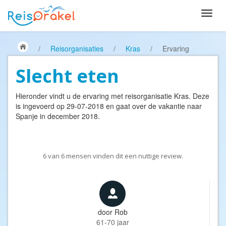
/
Reisorganisaties
/
Kras
/
Ervaring
Slecht eten
Hieronder vindt u de ervaring met reisorganisatie
Kras
. Deze
is ingevoerd op 29-07-2018 en gaat over de vakantie naar
Spanje in december 2018.
6
van
6
mensen vinden dit een nuttige review.
door
Rob
61-70 jaar