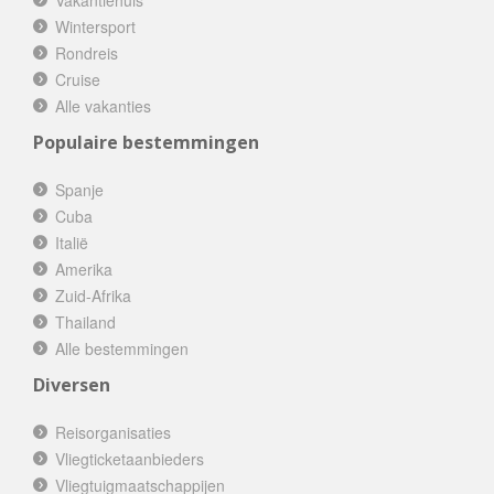
Vakantiehuis
Wintersport
Rondreis
Cruise
Alle vakanties
Populaire bestemmingen
Spanje
Cuba
Italië
Amerika
Zuid-Afrika
Thailand
Alle bestemmingen
Diversen
Reisorganisaties
Vliegticketaanbieders
Vliegtuigmaatschappijen