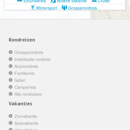
Excursiereis
Actieve vakantie
Cruise
Wintersport
Groepsrondreis
Rondreizen
Groepsrondreis
Individuele rondreis
Autorondreis
Familiereis
Safari
Camperreis
Alle rondreizen
Vakanties
Zonvakantie
Autovakantie