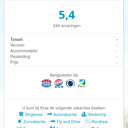
5,4
240 ervaringen
Totaal:
-
Vervoer:
-
Accommodatie:
-
Reisleiding:
-
Prijs:
-
Aangesloten bij:
U kunt bij Kras de volgende vakanties boeken:
Singlereis
Autovakantie
Stedentrip
Zonvakantie
Fly and Drive
Rondreis