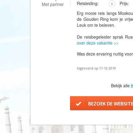
Reisleiding:
Prijs:
Met partner
8
Erg mooie reis langs Moskou
de Gouden Ring kom je vrijwe
Leuk om te beleven.
De reisbegeleider sprak Rus
over deze vakantie >>
Was deze ervaring nuttig voo
Ingevoerd op 17-12-2019
Bekijk alle
K
BEZOEK DE WEBSIT