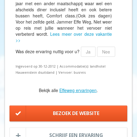
jaar met een ander maatschappij waar wel een
afscheids diner inclusief heeft en ook betere
bussen heeft, Comfort class.(Ook zes dagen)
Voor het zelfde geld. Jammer Effe Weg, Niet weer
op reis met jullie wanneer het vervoer niet
verbeterd wordt.
Lees meer over deze vakantie
>>
Was deze ervaring nuttig voor u?
Ja
Nee
Ingevoerd op 30-12-2012 | Accommodatie(s): landhotel
Hauwenstein dsuitsland | Vervoer: busreis
Bekijk alle
Effeweg ervaringen
.
BEZOEK DE WEBSITE
SCHRIJF EEN ERVARING