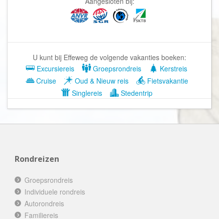
Aangesloten bij:
U kunt bij Effeweg de volgende vakanties boeken:
Excursiereis
Groepsrondreis
Kerstreis
Cruise
Oud & Nieuw reis
Fietsvakantie
Singlereis
Stedentrip
Rondreizen
Groepsrondreis
Individuele rondreis
Autorondreis
Familiereis