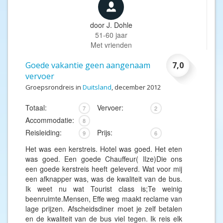
door
J. Dohle
51-60 jaar
Met vrienden
Goede vakantie geen aangenaam
7,0
vervoer
Groepsrondreis in
Duitsland
, december 2012
Totaal:
Vervoer:
7
2
Accommodatie:
8
Reisleiding:
Prijs:
9
6
Het was een kerstreis. Hotel was goed. Het eten
was goed. Een goede Chauffeur( Ilze)Die ons
een goede kerstreis heeft geleverd. Wat voor mij
een afknapper was, was de kwaliteit van de bus.
Ik weet nu wat Tourist class is;Te weinig
beenruimte.Mensen, Effe weg maakt reclame van
lage prijzen. Afscheidsdiner moet je zelf betalen
en de kwaliteit van de bus viel tegen. Ik reis elk