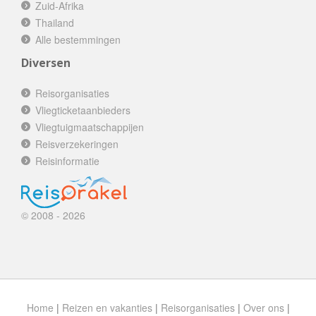
Zuid-Afrika
Thailand
Alle bestemmingen
Diversen
Reisorganisaties
Vliegticketaanbieders
Vliegtuigmaatschappijen
Reisverzekeringen
Reisinformatie
© 2008 - 2026
Home
|
Reizen en vakanties
|
Reisorganisaties
|
Over ons
|