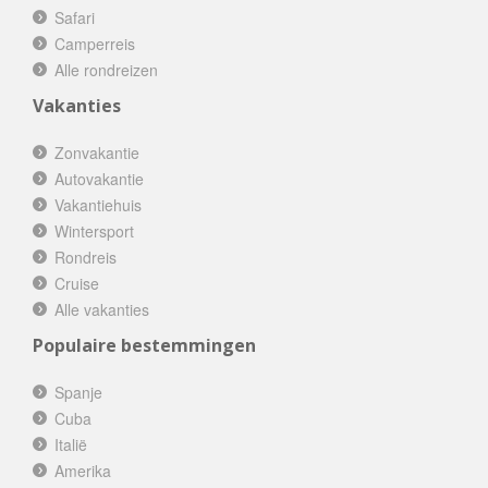
Safari
Camperreis
Alle rondreizen
Vakanties
Zonvakantie
Autovakantie
Vakantiehuis
Wintersport
Rondreis
Cruise
Alle vakanties
Populaire bestemmingen
Spanje
Cuba
Italië
Amerika