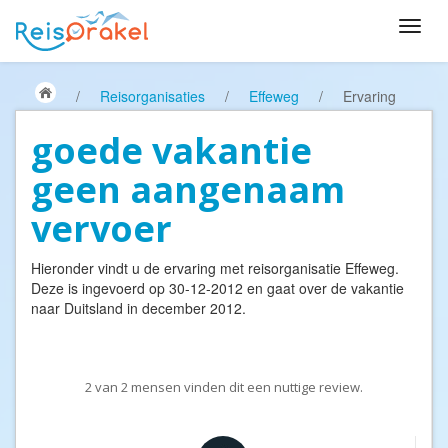
/
Reisorganisaties
/
Effeweg
/
Ervaring
goede vakantie
geen aangenaam
vervoer
Hieronder vindt u de ervaring met reisorganisatie
Effeweg
.
Deze is ingevoerd op 30-12-2012 en gaat over de vakantie
naar Duitsland in december 2012.
2
van
2
mensen vinden dit een nuttige review.