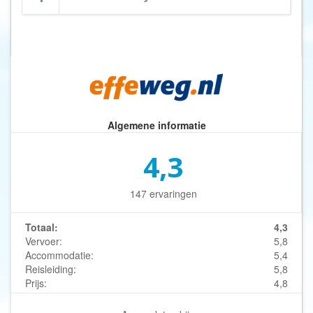
Algemene informatie
4,3
147 ervaringen
Totaal:
4,3
Vervoer:
5,8
Accommodatie:
5,4
Reisleiding:
5,8
Prijs:
4,8