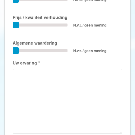
Prijs / kwaliteit verhouding
N.v.t. / geen mening
Algemene waardering
N.v.t. / geen mening
Uw ervaring
*