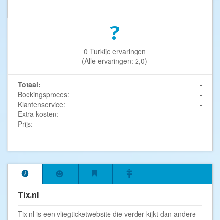
?
0 Turkije ervaringen
(Alle ervaringen: 2,0)
Totaal:
-
Boekingsproces:
-
Klantenservice:
-
Extra kosten:
-
Prijs:
-
Tix.nl
Tix.nl is een vliegticketwebsite die verder kijkt dan andere