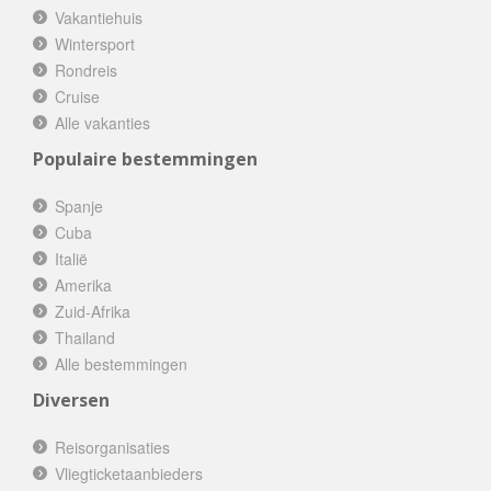
Vakantiehuis
Wintersport
Rondreis
Cruise
Alle vakanties
Populaire bestemmingen
Spanje
Cuba
Italië
Amerika
Zuid-Afrika
Thailand
Alle bestemmingen
Diversen
Reisorganisaties
Vliegticketaanbieders