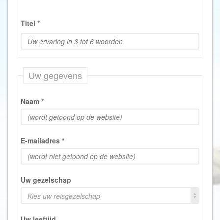
Titel
*
Uw gegevens
Naam
*
E-mailadres
*
Uw gezelschap
Kies uw reisgezelschap
Uw leeftijd