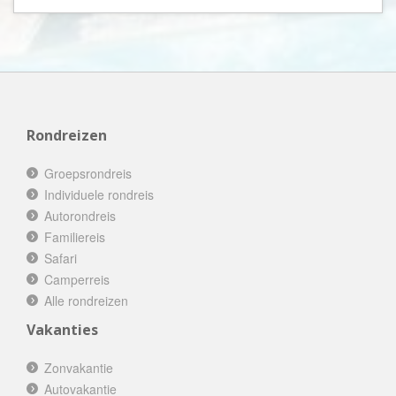
Rondreizen
Groepsrondreis
Individuele rondreis
Autorondreis
Familiereis
Safari
Camperreis
Alle rondreizen
Vakanties
Zonvakantie
Autovakantie