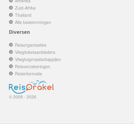
Amerika
Zuid-Afrika
Thailand
Alle bestemmingen
Diversen
Reisorganisaties
Vliegticketaanbieders
Vliegtuigmaatschappijen
Reisverzekeringen
Reisinformatie
© 2008 - 2026