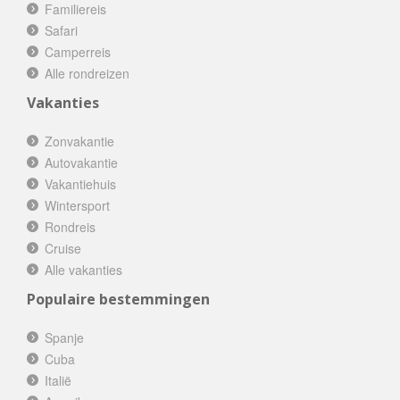
Familiereis
Safari
Camperreis
Alle rondreizen
Vakanties
Zonvakantie
Autovakantie
Vakantiehuis
Wintersport
Rondreis
Cruise
Alle vakanties
Populaire bestemmingen
Spanje
Cuba
Italië