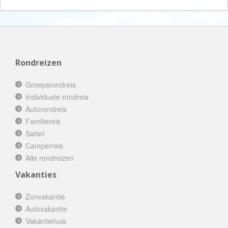
Rondreizen
Groepsrondreis
Individuele rondreis
Autorondreis
Familiereis
Safari
Camperreis
Alle rondreizen
Vakanties
Zonvakantie
Autovakantie
Vakantiehuis