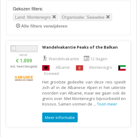
Gekozen filters:
Land: Montenegro
Organisatie: Sawadee
Alle filters verwijderen
Wandelvakantie Peaks of the Balkan
vanaf
Wandelvakantie
12 dagen
€ 1.899
incl. heen/terugreis
Albanië
Montenegro
Koeweit
Het grootste gedeelte van deze reis speelt
zich af in de Albanese Alpen in het uiterste
noorden van Albanië, maar we gaan ook de
grens over. Met Montenegro bijvoorbeeld en
Kosovo. Samen vormen de
...
Toon meer
Meer informatie