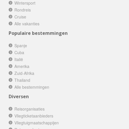
Wintersport
Rondreis
Cruise
Alle vakanties
Populaire bestemmingen
Spanje
Cuba
Italië
Amerika
Zuid-Afrika
Thailand
Alle bestemmingen
Diversen
Reisorganisaties
Vliegticketaanbieders
Vliegtuigmaatschappijen