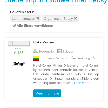
Gekozen filters:
Land: Litouwen
Organisatie: Bebsy
Alle filters verwijderen
Hotel Corner
vanaf
Stedentrip
3 dagen
€ 135
Litouwen - Vilnius - T. Ševčenkos g. 16
Hotel Corner Vilnius Driesterrenhotel Corner
ligt op een zeer centrale locatie in Vilnius.
Het oude centrum van Vilnius ligt op
ongeveer 10 minuten wandelen. Tijdens een
wandeling door het oude
...
Toon meer
Meer informatie