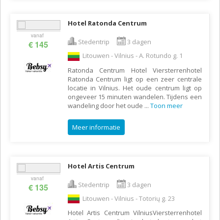
Hotel Ratonda Centrum
vanaf
Stedentrip
3 dagen
€ 145
Litouwen - Vilnius - A. Rotundo g. 1
Ratonda Centrum Hotel Viersterrenhotel
Ratonda Centrum ligt op een zeer centrale
locatie in Vilnius. Het oude centrum ligt op
ongeveer 15 minuten wandelen. Tijdens een
wandeling door het oude
...
Toon meer
Meer informatie
Hotel Artis Centrum
vanaf
Stedentrip
3 dagen
€ 135
Litouwen - Vilnius - Totorių g. 23
Hotel Artis Centrum VilniusViersterrenhotel