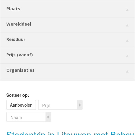
Plaats
Werelddeel
Reisduur
Prijs (vanaf)
Organisaties
Sorteer op:
Aanbevolen
Prijs
Naam
Stedentrip in Litouwen met Bebsy