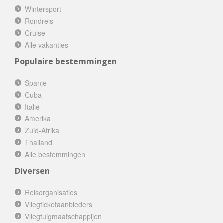
Wintersport
Rondreis
Cruise
Alle vakanties
Populaire bestemmingen
Spanje
Cuba
Italië
Amerika
Zuid-Afrika
Thailand
Alle bestemmingen
Diversen
Reisorganisaties
Vliegticketaanbieders
Vliegtuigmaatschappijen