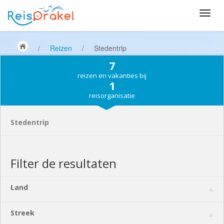
/
Reizen
/
Stedentrip
7
reizen en vakanties bij
1
reisorganisatie
Stedentrip
Filter de resultaten
Land
Streek