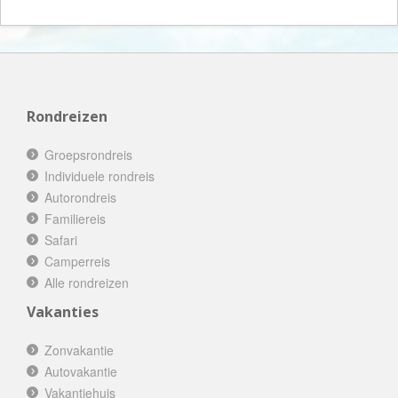
Rondreizen
Groepsrondreis
Individuele rondreis
Autorondreis
Familiereis
Safari
Camperreis
Alle rondreizen
Vakanties
Zonvakantie
Autovakantie
Vakantiehuis