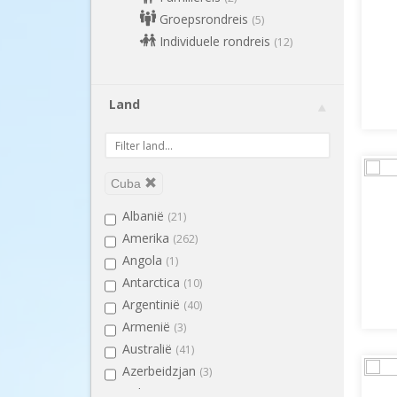
Groepsrondreis
(5)
Individuele rondreis
(12)
Land
Cuba
Albanië
(21)
Amerika
(262)
Angola
(1)
Antarctica
(10)
Argentinië
(40)
Armenië
(3)
Australië
(41)
Azerbeidzjan
(3)
Bahrein
(1)