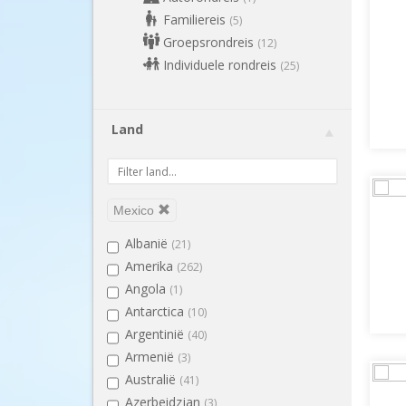
Familiereis
(5)
Groepsrondreis
(12)
Individuele rondreis
(25)
Land
Mexico
Albanië
(21)
Amerika
(262)
Angola
(1)
Antarctica
(10)
Argentinië
(40)
Armenië
(3)
Australië
(41)
Azerbeidzjan
(3)