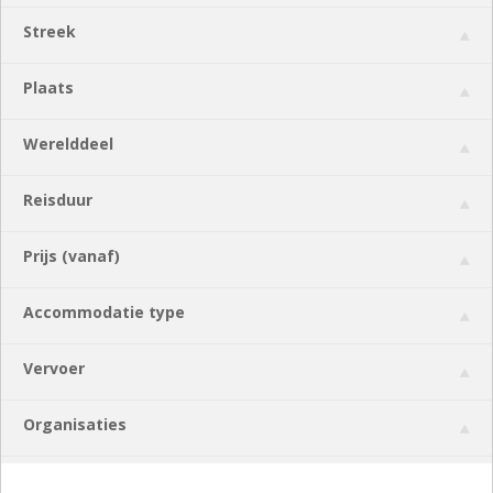
Streek
Plaats
Werelddeel
Reisduur
Prijs (vanaf)
Accommodatie type
Vervoer
Organisaties