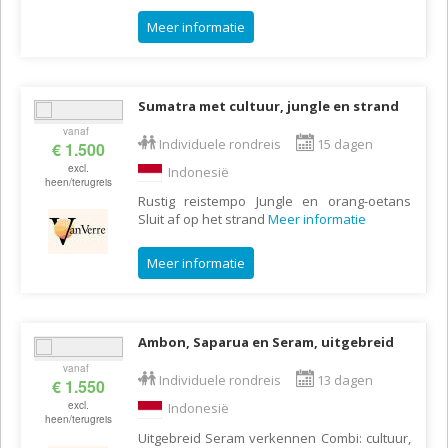
Meer informatie
Sumatra met cultuur, jungle en strand
vanaf
Individuele rondreis
15 dagen
€ 1.500
excl.
Indonesië
heen/terugreis
Rustig reistempo Jungle en orang-oetans
Sluit af op het strand
Meer informatie
Meer informatie
Ambon, Saparua en Seram, uitgebreid
vanaf
Individuele rondreis
13 dagen
€ 1.550
excl.
Indonesië
heen/terugreis
Uitgebreid Seram verkennen Combi: cultuur,