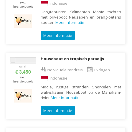
excl.
Indonesië
heen/terugreis
Hoogtepunten Kalimantan Mooie tochten
met privéboot Neusapen en orang-oetans
spotten
Meer informatie
Meer informatie
Houseboat en tropisch paradijs
vanaf
Individuele rondreis
16 dagen
€ 3.450
excl.
Indonesië
heen/terugreis
Mooie, rustige stranden Snorkelen met
walvishaaien Houseboat op de Mahakam-
rivier
Meer informatie
Meer informatie