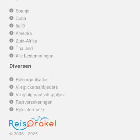
Spanje
Cuba
Italië
Amerika
Zuid-Afrika
Thailand
Alle bestemmingen
Diversen
Reisorganisaties
Vliegticketaanbieders
Vliegtuigmaatschappijen
Reisverzekeringen
Reisinformatie
© 2008 - 2026