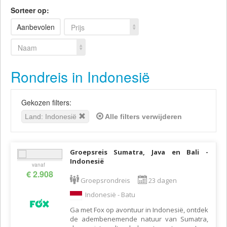
Sorteer op:
Aanbevolen
Prijs
Naam
Rondreis in Indonesië
Gekozen filters:
Land: Indonesië
Alle filters verwijderen
Groepsreis Sumatra, Java en Bali -
Indonesië
vanaf
€ 2.908
Groepsrondreis
23 dagen
Indonesië - Batu
Ga met Fox op avontuur in Indonesië, ontdek
de adembenemende natuur van Sumatra,