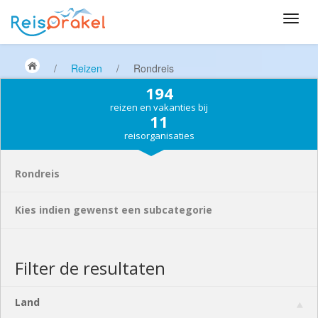
/
Reizen
/
Rondreis
194
reizen en vakanties bij
11
reisorganisaties
Rondreis
Kies indien gewenst een subcategorie
Filter de resultaten
Land