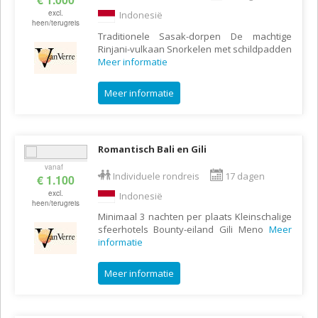
excl.
Indonesië
heen/terugreis
Traditionele Sasak-dorpen De machtige
Rinjani-vulkaan Snorkelen met schildpadden
Meer informatie
Meer informatie
Romantisch Bali en Gili
vanaf
Individuele rondreis
17 dagen
€ 1.100
excl.
Indonesië
heen/terugreis
Minimaal 3 nachten per plaats Kleinschalige
sfeerhotels Bounty-eiland Gili Meno
Meer
informatie
Meer informatie