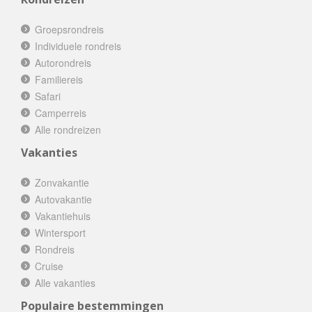
Groepsrondreis
Individuele rondreis
Autorondreis
Familiereis
Safari
Camperreis
Alle rondreizen
Vakanties
Zonvakantie
Autovakantie
Vakantiehuis
Wintersport
Rondreis
Cruise
Alle vakanties
Populaire bestemmingen