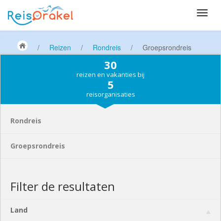
/
Reizen
/
Rondreis
/
Groepsrondreis
30
reizen en vakanties bij
5
reisorganisaties
Rondreis
Groepsrondreis
Filter de resultaten
Land