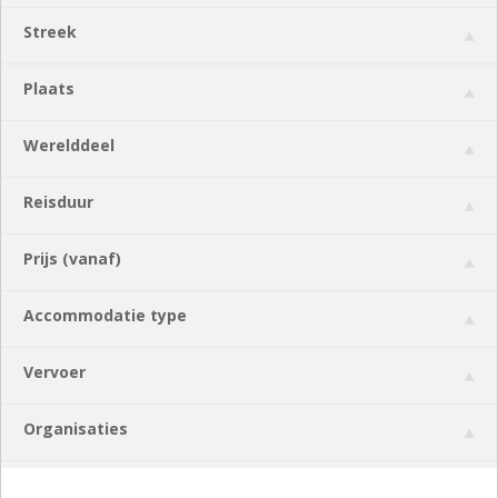
Streek
Plaats
Werelddeel
Reisduur
Prijs (vanaf)
Accommodatie type
Vervoer
Organisaties