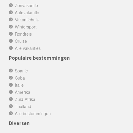
Zonvakantie
Autovakantie
Vakantiehuis
Wintersport
Rondreis
Cruise
Alle vakanties
Populaire bestemmingen
Spanje
Cuba
Italië
Amerika
Zuid-Afrika
Thailand
Alle bestemmingen
Diversen