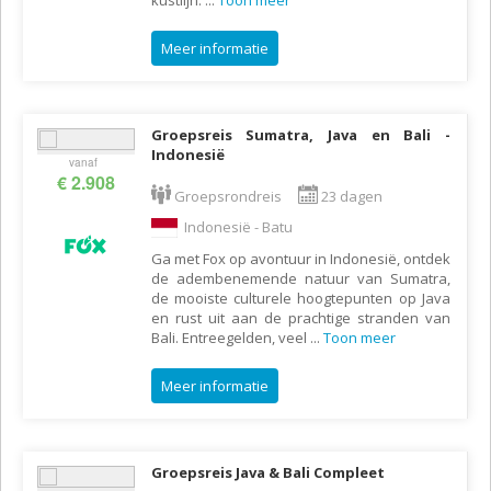
Meer informatie
Groepsreis Sumatra, Java en Bali -
Indonesië
vanaf
€ 2.908
Groepsrondreis
23 dagen
Indonesië - Batu
Ga met Fox op avontuur in Indonesië, ontdek
de adembenemende natuur van Sumatra,
de mooiste culturele hoogtepunten op Java
en rust uit aan de prachtige stranden van
Bali. Entreegelden, veel
...
Toon meer
Meer informatie
Groepsreis Java & Bali Compleet