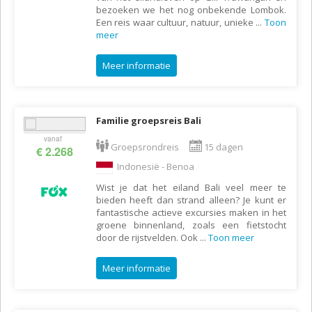
bezoeken we het nog onbekende Lombok.
Een reis waar cultuur, natuur, unieke
...
Toon
meer
Meer informatie
Familie groepsreis Bali
vanaf
Groepsrondreis
15 dagen
€ 2.268
Indonesië - Benoa
Wist je dat het eiland Bali veel meer te
bieden heeft dan strand alleen? Je kunt er
fantastische actieve excursies maken in het
groene binnenland, zoals een fietstocht
door de rijstvelden. Ook
...
Toon meer
Meer informatie