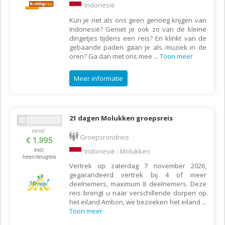
Indonesië
Kun je net als ons geen genoeg krijgen van
Indonesië? Geniet je ook zo van de kleine
dingetjes tijdens een reis? En klinkt van de
gebaande paden gaan je als muziek in de
oren? Ga dan met ons mee
...
Toon meer
Meer informatie
21 dagen Molukken groepsreis
vanaf
Groepsrondreis
€ 1.995
excl.
Indonesië - Molukken
heen/terugreis
Vertrek op zaterdag 7 november 2026,
gegarandeerd vertrek bij 4 of meer
deelnemers, maximum 8 deelnemers. Deze
reis brengt u naar verschillende dorpen op
het eiland Ambon, we bezoeken het eiland
...
Toon meer