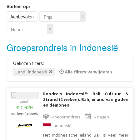
Sorteer op:
Aanbevolen
Prijs
Naam
Groepsrondreis in Indonesië
Gekozen filters:
Land: Indonesië
Alle filters verwijderen
Rondreis Indonesië: Bali Cultuur &
Strand (2 weken); Bali, eiland van goden
vanaf
en demonen
€ 1.629
incl. heen/terugreis
Groepsrondreis
15 dagen
Indonesië
Het Indonesische eiland Bali is veel meer