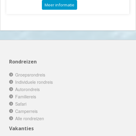
Meer informatie
Rondreizen
Groepsrondreis
Individuele rondreis
Autorondreis
Familiereis
Safari
Camperreis
Alle rondreizen
Vakanties