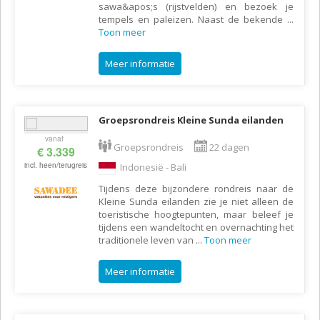
sawa&apos;s (rijstvelden) en bezoek je
tempels en paleizen. Naast de bekende
...
Toon meer
Meer informatie
Groepsrondreis Kleine Sunda eilanden
vanaf
Groepsrondreis
22 dagen
€ 3.339
incl. heen/terugreis
Indonesië - Bali
Tijdens deze bijzondere rondreis naar de
Kleine Sunda eilanden zie je niet alleen de
toeristische hoogtepunten, maar beleef je
tijdens een wandeltocht en overnachting het
traditionele leven van
...
Toon meer
Meer informatie