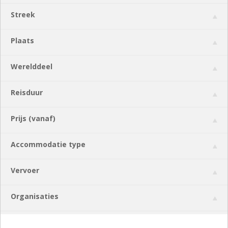
Streek
Plaats
Werelddeel
Reisduur
Prijs (vanaf)
Accommodatie type
Vervoer
Organisaties