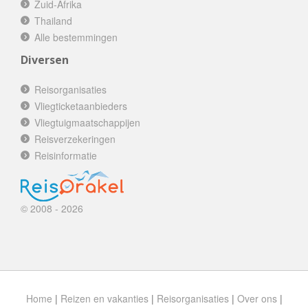
Zuid-Afrika
Thailand
Alle bestemmingen
Diversen
Reisorganisaties
Vliegticketaanbieders
Vliegtuigmaatschappijen
Reisverzekeringen
Reisinformatie
© 2008 - 2026
Home
|
Reizen en vakanties
|
Reisorganisaties
|
Over ons
|