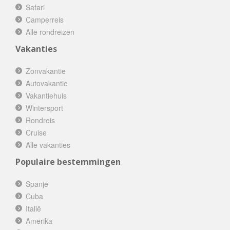
Safari
Camperreis
Alle rondreizen
Vakanties
Zonvakantie
Autovakantie
Vakantiehuis
Wintersport
Rondreis
Cruise
Alle vakanties
Populaire bestemmingen
Spanje
Cuba
Italië
Amerika