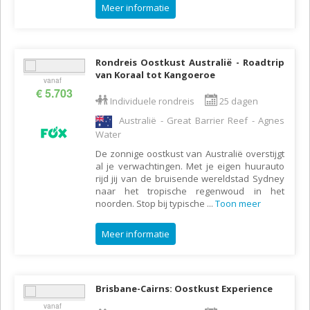
Meer informatie
Rondreis Oostkust Australië - Roadtrip
van Koraal tot Kangoeroe
vanaf
€ 5.703
Individuele rondreis
25 dagen
Australië - Great Barrier Reef - Agnes
Water
De zonnige oostkust van Australië overstijgt
al je verwachtingen. Met je eigen huurauto
rijd jij van de bruisende wereldstad Sydney
naar het tropische regenwoud in het
noorden. Stop bij typische
...
Toon meer
Meer informatie
Brisbane-Cairns: Oostkust Experience
vanaf