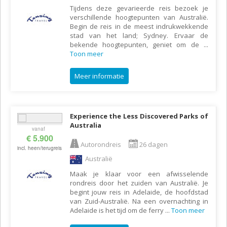
Tijdens deze gevarieerde reis bezoek je
verschillende hoogtepunten van Australië.
Begin de reis in de meest indrukwekkende
stad van het land; Sydney. Ervaar de
bekende hoogtepunten, geniet om de
...
Toon meer
Meer informatie
Experience the Less Discovered Parks of
Australia
vanaf
€ 5.900
Autorondreis
26 dagen
incl. heen/terugreis
Australië
Maak je klaar voor een afwisselende
rondreis door het zuiden van Australië. Je
begint jouw reis in Adelaide, de hoofdstad
van Zuid-Australië. Na een overnachting in
Adelaide is het tijd om de ferry
...
Toon meer