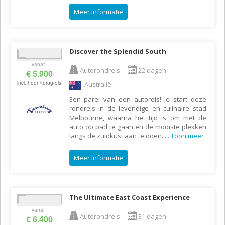
Meer informatie
Discover the Splendid South
vanaf
Autorondreis
22 dagen
€ 5.900
incl. heen/terugreis
Australië
Een parel van een autoreis! Je start deze
rondreis in de levendige en culinaire stad
Melbourne, waarna het tijd is om met de
auto op pad te gaan en de mooiste plekken
langs de zuidkust aan te doen.
...
Toon meer
Meer informatie
The Ultimate East Coast Experience
vanaf
Autorondreis
31 dagen
€ 6.400