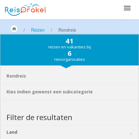
/
Reizen
/
Rondreis
41
reizen en vakanties bij
6
reisorganisaties
Rondreis
Kies indien gewenst een subcategorie
Filter de resultaten
Land