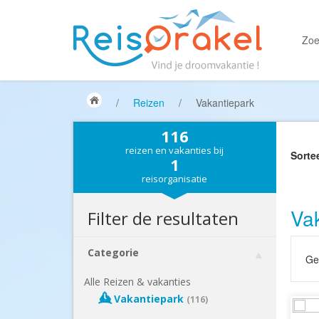
Zoe
/
Reizen
/
Vakantiepark
116
reizen en vakanties bij
Sorte
1
reisorganisatie
Va
Filter de resultaten
Categorie
Gek
Alle Reizen & vakanties
Vakantiepark
(116)