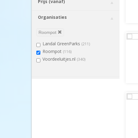
Prijs (vanaf)
Organisaties
Roompot
Landal GreenParks
(211)
Roompot
(116)
Voordeeluitjes.nl
(340)