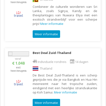
heen/terugreis
Combineer de culturele wonderen van Sri
Lanka, zoals Sigirya, Kandy en de
theeplantages van Nuwara Eliya met een
exotisch strandverblijf voor een scherpe
prijs!
Meer informatie
Meer informatie
Best Deal Zuid-Thailand
vanaf
Individuele rondreis
14 dagen
€ 1.048
excl.
Thailand
heen/terugreis
De Best Deal Zuid-Thailand is een scherp
geprijsde reis die je via Bangkok en Hua Hin
meeneemt naar het tropische zuiden,
eindigend met een heerlijke strandvakantie
op Koh Samui.
Meer informatie
Meer informatie