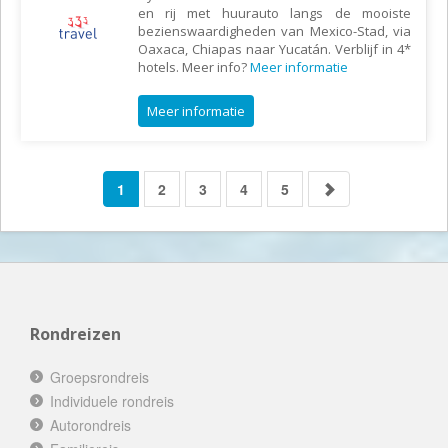
en rij met huurauto langs de mooiste
bezienswaardigheden van Mexico-Stad, via
Oaxaca, Chiapas naar Yucatán. Verblijf in 4*
hotels. Meer info?
Meer informatie
Meer informatie
1
2
3
4
5
Rondreizen
Groepsrondreis
Individuele rondreis
Autorondreis