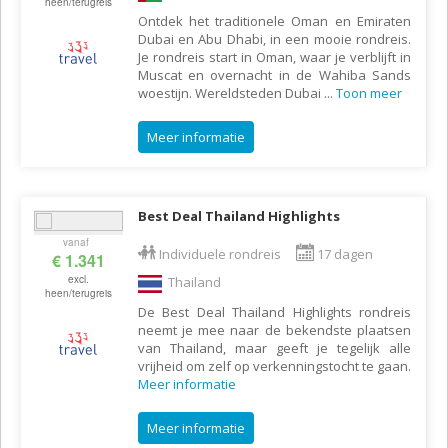
heen/terugreis
Ontdek het traditionele Oman en Emiraten
Dubai en Abu Dhabi, in een mooie rondreis.
Je rondreis start in Oman, waar je verblijft in
Muscat en overnacht in de Wahiba Sands
woestijn. Wereldsteden Dubai
...
Toon meer
Meer informatie
Best Deal Thailand Highlights
vanaf
Individuele rondreis
17 dagen
€ 1.341
excl.
Thailand
heen/terugreis
De Best Deal Thailand Highlights rondreis
neemt je mee naar de bekendste plaatsen
van Thailand, maar geeft je tegelijk alle
vrijheid om zelf op verkenningstocht te gaan.
Meer informatie
Meer informatie