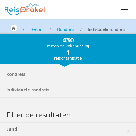
/
Reizen
/
Rondreis
/
Individuele rondreis
430
reizen en vakanties bij
1
reisorganisatie
Rondreis
Individuele rondreis
Filter de resultaten
Land