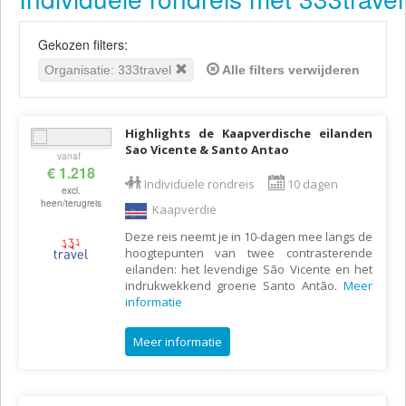
Gekozen filters:
Organisatie: 333travel
Alle filters verwijderen
Highlights de Kaapverdische eilanden
Sao Vicente & Santo Antao
vanaf
€ 1.218
Individuele rondreis
10 dagen
excl.
heen/terugreis
Kaapverdië
Deze reis neemt je in 10-dagen mee langs de
hoogtepunten van twee contrasterende
eilanden: het levendige São Vicente en het
indrukwekkend groene Santo Antão.
Meer
informatie
Meer informatie