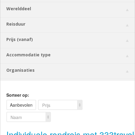
Werelddeel
Reisduur
Prijs (vanaf)
Accommodatie type
Organisaties
Sorteer op:
Aanbevolen
Prijs
Naam
Individuele rondreis met 333travel