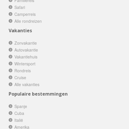
Familiereis
Safari
Camperreis
Alle rondreizen
Vakanties
Zonvakantie
Autovakantie
Vakantiehuis
Wintersport
Rondreis
Cruise
Alle vakanties
Populaire bestemmingen
Spanje
Cuba
Italië
Amerika