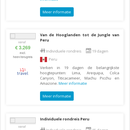
Meer informatie
Van de Hooglanden tot de Jungle van
Peru
vanaf
€ 3.269
Individuele rondreis
19 dagen
excl.
heen/terugreis
Peru
Verken in 19 dagen de belangrijkste
hoogtepunten: Lima, Arequipa, Colca
Canyon, Titicacameer, Machu Picchu en
Amazone.
Meer informatie
Meer informatie
Individuele rondreis Peru
vanaf