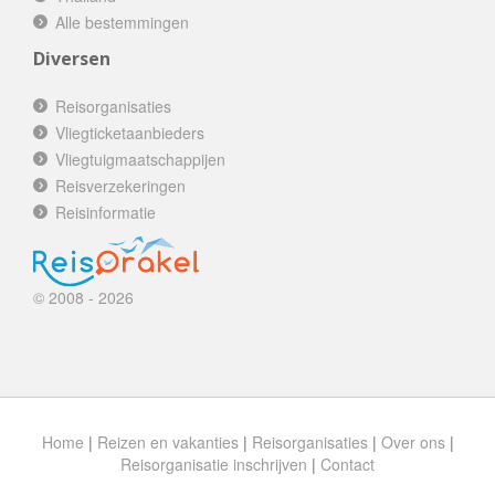
Alle bestemmingen
Diversen
Reisorganisaties
Vliegticketaanbieders
Vliegtuigmaatschappijen
Reisverzekeringen
Reisinformatie
© 2008 - 2026
Home
|
Reizen en vakanties
|
Reisorganisaties
|
Over ons
|
Reisorganisatie inschrijven
|
Contact