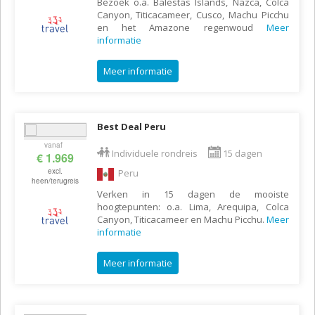
Bezoek o.a. Balestas Islands, Nazca, Colca
Canyon, Titicacameer, Cusco, Machu Picchu
en het Amazone regenwoud
Meer
informatie
Meer informatie
Best Deal Peru
vanaf
Individuele rondreis
15 dagen
€ 1.969
excl.
Peru
heen/terugreis
Verken in 15 dagen de mooiste
hoogtepunten: o.a. Lima, Arequipa, Colca
Canyon, Titicacameer en Machu Picchu.
Meer
informatie
Meer informatie