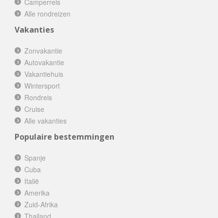
Camperreis
Alle rondreizen
Vakanties
Zonvakantie
Autovakantie
Vakantiehuis
Wintersport
Rondreis
Cruise
Alle vakanties
Populaire bestemmingen
Spanje
Cuba
Italië
Amerika
Zuid-Afrika
Thailand