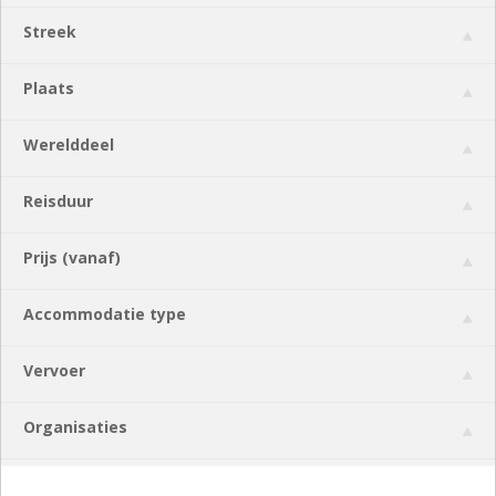
Streek
Plaats
Werelddeel
Reisduur
Prijs (vanaf)
Accommodatie type
Vervoer
Organisaties