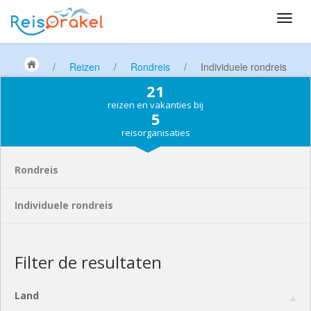
/
Reizen
/
Rondreis
/
Individuele rondreis
21
reizen en vakanties bij
5
reisorganisaties
Rondreis
Individuele rondreis
Filter de resultaten
Land