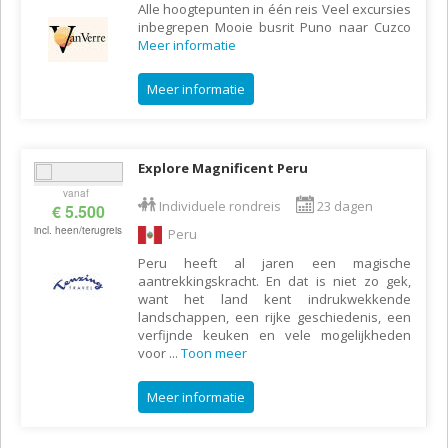
Alle hoogtepunten in één reis Veel excursies
inbegrepen Mooie busrit Puno naar Cuzco
Meer informatie
Meer informatie
Explore Magnificent Peru
vanaf
Individuele rondreis
23 dagen
€ 5.500
incl. heen/terugreis
Peru
Peru heeft al jaren een magische
aantrekkingskracht. En dat is niet zo gek,
want het land kent indrukwekkende
landschappen, een rijke geschiedenis, een
verfijnde keuken en vele mogelijkheden
voor
...
Toon meer
Meer informatie