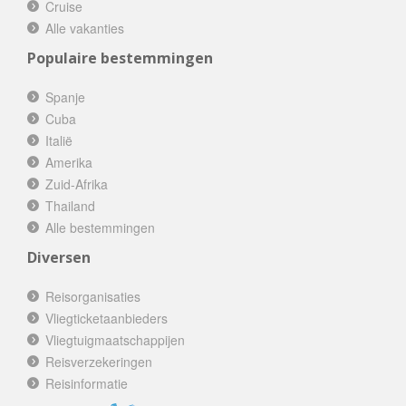
Cruise
Alle vakanties
Populaire bestemmingen
Spanje
Cuba
Italië
Amerika
Zuid-Afrika
Thailand
Alle bestemmingen
Diversen
Reisorganisaties
Vliegticketaanbieders
Vliegtuigmaatschappijen
Reisverzekeringen
Reisinformatie