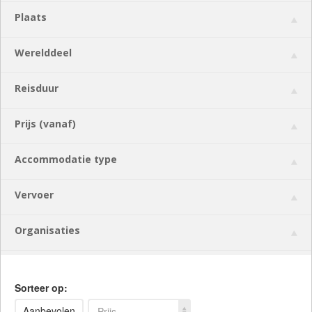
Plaats
Werelddeel
Reisduur
Prijs (vanaf)
Accommodatie type
Vervoer
Organisaties
Sorteer op:
Aanbevolen
Prijs