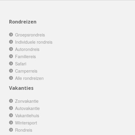
Rondreizen
Groepsrondreis
Individuele rondreis
Autorondreis
Familiereis
Safari
Camperreis
Alle rondreizen
Vakanties
Zonvakantie
Autovakantie
Vakantiehuis
Wintersport
Rondreis