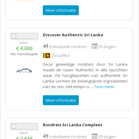
Meer informatie
Discover Authentic Sri Lanka
vanaf
Individuele rondreis
20 dagen
€ 4.500
incl. heen/terugreis
Sri Lanka
Deze geweldige rondreis door Sri Lanka
maakt de naam ‘Authentic’ in alle opzichten
waar. De hoogtepunten van authentiek Sri
Lanka vormen de belangrijkste ingrediënten
van de reis. Het tempo is
...
Toon meer
Meer informatie
Rondreis Sri Lanka Compleet
vanaf
Individuele rondreis
20 dagen
€ 2.639