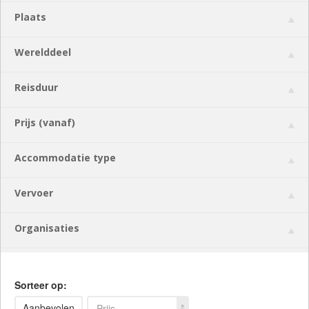
Plaats
Werelddeel
Reisduur
Prijs (vanaf)
Accommodatie type
Vervoer
Organisaties
Sorteer op:
Aanbevolen
Prijs