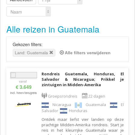
Naam
Alle reizen in Guatemala
Gekozen filters:
Land: Guatemala
Alle filters verwijderen
Rondreis Guatemala, Honduras, El
Salvador & Nicaragua; Prikkel je
vanaf
zintuigen in Midden-Amerika
€ 3.649
incl. heen/terugreis
Groepsrondreis
22 dagen
Nicaragua
Guatemala
El
Salvador
Honduras
Ontdek maar liefst vier landen op deze
prachtige Midden-Amerika rondreis. Start je
reis in het kleurrijke Guatemala waar je