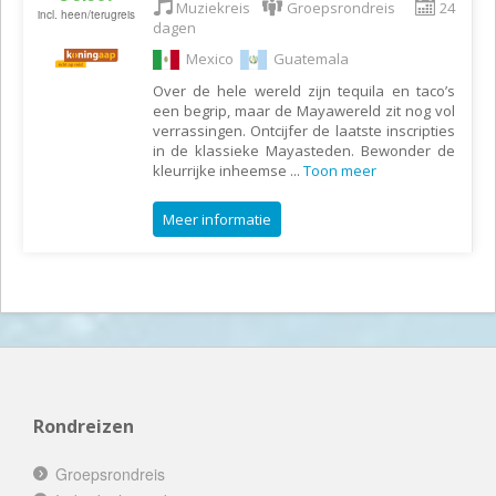
Muziekreis
Groepsrondreis
24
incl. heen/terugreis
dagen
Mexico
Guatemala
Over de hele wereld zijn tequila en taco’s
een begrip, maar de Mayawereld zit nog vol
verrassingen. Ontcijfer de laatste inscripties
in de klassieke Mayasteden. Bewonder de
kleurrijke inheemse
...
Toon meer
Meer informatie
Rondreizen
Groepsrondreis