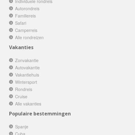
Individuele rondreis
Autorondreis
Familiereis
Safari
Camperreis
Alle rondreizen
Vakanties
Zonvakantie
Autovakantie
Vakantiehuis
Wintersport
Rondreis
Cruise
Alle vakanties
Populaire bestemmingen
Spanje
Cuba