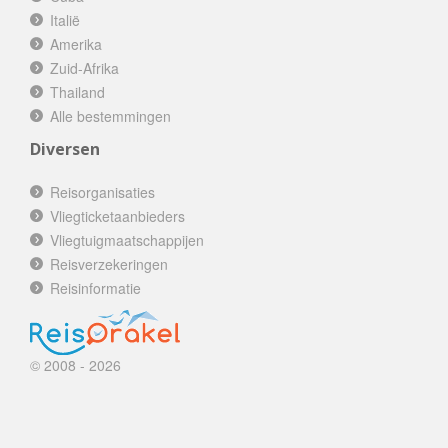
Italië
Amerika
Zuid-Afrika
Thailand
Alle bestemmingen
Diversen
Reisorganisaties
Vliegticketaanbieders
Vliegtuigmaatschappijen
Reisverzekeringen
Reisinformatie
© 2008 - 2026