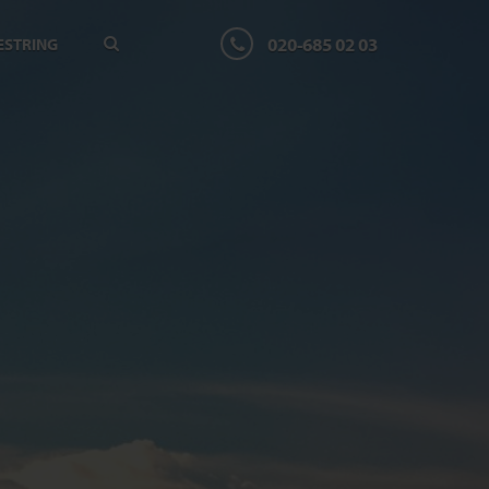
020-685 02 03
ESTRING