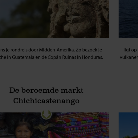
ens je rondreis door Midden-Amerika. Zo bezoek je
ligt o
che in Guatemala en de Copán Ruínas in Honduras.
vulkanen
De beroemde markt
Chichicastenango