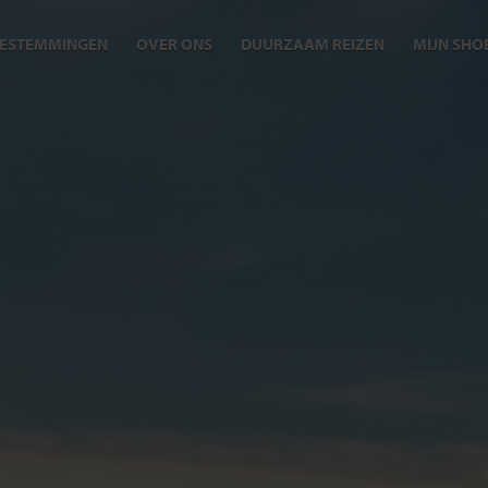
ESTEMMINGEN
OVER ONS
DUURZAAM REIZEN
MIJN SHO