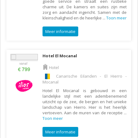
goede service en straalt een rustieke
charme uit. De kamers en suites zijn met
zorg en aandacht ingericht. Samen met de
kleinschaligheid en de heerlijke
...
Toon meer
Meer informatie
Hotel El Mocanal
vanaf
Hotel
€ 799
Canarische Eilanden - El Hierro -
Mocanal
Hotel El Mocanal is gebouwd in een
landelijke stijl met een adembenemend
uitzicht op de zee, de bergen en het unieke
landschap van Hierro. Hier is het heerlijk
vertoeven. Aan de muren van de receptie
...
Toon meer
Meer informatie