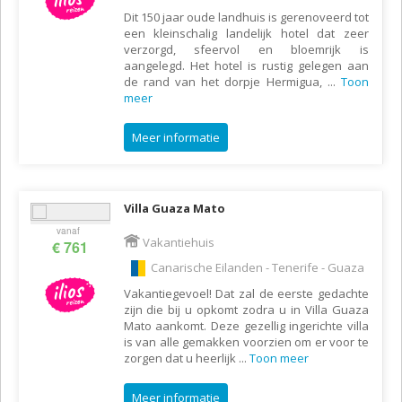
Dit 150 jaar oude landhuis is gerenoveerd tot
een kleinschalig landelijk hotel dat zeer
verzorgd, sfeervol en bloemrijk is
aangelegd. Het hotel is rustig gelegen aan
de rand van het dorpje Hermigua,
...
Toon
meer
Meer informatie
Villa Guaza Mato
vanaf
Vakantiehuis
€ 761
Canarische Eilanden - Tenerife - Guaza
Vakantiegevoel! Dat zal de eerste gedachte
zijn die bij u opkomt zodra u in Villa Guaza
Mato aankomt. Deze gezellig ingerichte villa
is van alle gemakken voorzien om er voor te
zorgen dat u heerlijk
...
Toon meer
Meer informatie