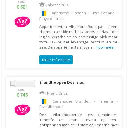
vanaf
Vakantiehuis
€ 521
Canarische Eilanden - Gran Canaria -
Playa del Ingles
Appartementen Alhambra Boutique is een
charmant en kleinschalig adres in Playa del
Inglés, verscholen op een rustige plek maar
toch vlak bij het levendige centrum en de
zee. De appartementen liggen
...
Toon meer
Meer informatie
Eilandhoppen Dos Islas
vanaf
Fly and Drive
€ 745
Canarische Eilanden - Tenerife -
Eilandhoppen
Deze eilandhoppende reis combineert
Tenerife en Gran Canaria op een
ontspannen manier. U start op Tenerife met