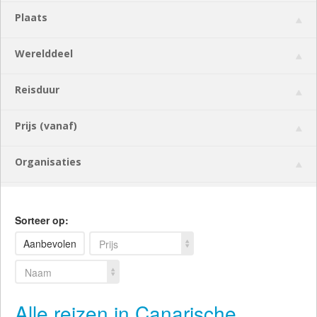
Plaats
Werelddeel
Reisduur
Prijs (vanaf)
Organisaties
Sorteer op:
Aanbevolen
Prijs
Naam
Alle reizen in Canarische