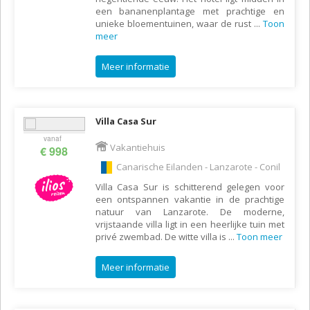
een bananenplantage met prachtige en
unieke bloementuinen, waar de rust
...
Toon
meer
Meer informatie
Villa Casa Sur
vanaf
Vakantiehuis
€ 998
Canarische Eilanden - Lanzarote - Conil
Villa Casa Sur is schitterend gelegen voor
een ontspannen vakantie in de prachtige
natuur van Lanzarote. De moderne,
vrijstaande villa ligt in een heerlijke tuin met
privé zwembad. De witte villa is
...
Toon meer
Meer informatie