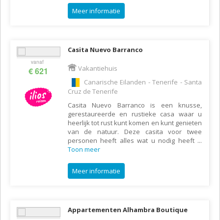
Meer informatie
Casita Nuevo Barranco
vanaf
Vakantiehuis
€ 621
Canarische Eilanden - Tenerife - Santa
Cruz de Tenerife
Casita Nuevo Barranco is een knusse,
gerestaureerde en rustieke casa waar u
heerlijk tot rust kunt komen en kunt genieten
van de natuur. Deze casita voor twee
personen heeft alles wat u nodig heeft
...
Toon meer
Meer informatie
Appartementen Alhambra Boutique