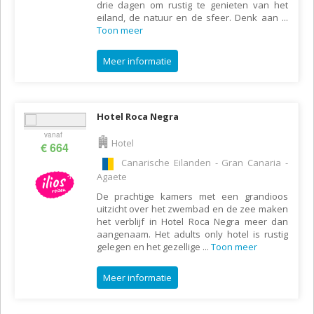
drie dagen om rustig te genieten van het
eiland, de natuur en de sfeer. Denk aan
...
Toon meer
Meer informatie
Hotel Roca Negra
vanaf
Hotel
€ 664
Canarische Eilanden - Gran Canaria -
Agaete
De prachtige kamers met een grandioos
uitzicht over het zwembad en de zee maken
het verblijf in Hotel Roca Negra meer dan
aangenaam. Het adults only hotel is rustig
gelegen en het gezellige
...
Toon meer
Meer informatie