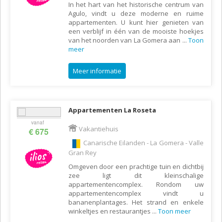
In het hart van het historische centrum van
Agulo, vindt u deze moderne en ruime
appartementen. U kunt hier genieten van
een verblijf in één van de mooiste hoekjes
van het noorden van La Gomera aan
...
Toon
meer
Meer informatie
Appartementen La Roseta
vanaf
Vakantiehuis
€ 675
Canarische Eilanden - La Gomera - Valle
Gran Rey
Omgeven door een prachtige tuin en dichtbij
zee ligt dit kleinschalige
appartementencomplex. Rondom uw
appartementencomplex vindt u
bananenplantages. Het strand en enkele
winkeltjes en restaurantjes
...
Toon meer