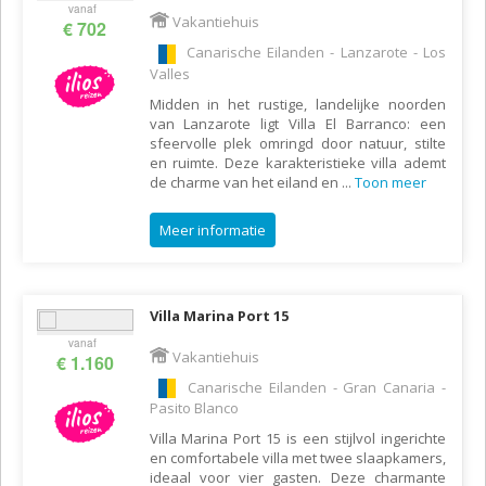
vanaf
Vakantiehuis
€ 702
Canarische Eilanden - Lanzarote - Los
Valles
Midden in het rustige, landelijke noorden
van Lanzarote ligt Villa El Barranco: een
sfeervolle plek omringd door natuur, stilte
en ruimte. Deze karakteristieke villa ademt
de charme van het eiland en
...
Toon meer
Meer informatie
Villa Marina Port 15
vanaf
Vakantiehuis
€ 1.160
Canarische Eilanden - Gran Canaria -
Pasito Blanco
Villa Marina Port 15 is een stijlvol ingerichte
en comfortabele villa met twee slaapkamers,
ideaal voor vier gasten. Deze charmante