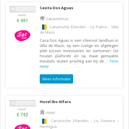
Casita Dos Aguas
vanaf
Vakantiehuis
€ 481
Canarische Eilanden - La Palma - Villa
de Mazo
Casa Dos Aguas is een sfeervol landhuis in
Villa de Mazo, op een rustige en afgelegen
plek tussen moestuinen en siertuinen. De
houten plafonds en op maat gemaakte
meubels sluiten prachtig aan bij de
...
Toon
meer
Meer informatie
Hotel Ibo Alfaro
vanaf
Hotel
€ 742
Canarische Eilanden - La Gomera -
Hermigua