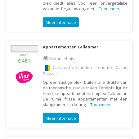
plek biedt alles voor een onvergetelijke
vakantie. Begin uw dag met
...
Toon meer
Meer informatie
Appartementen Callaomar
vanaf
Vakantiehuis
€ 481
Canarische Eilanden - Tenerife - Callao
Salvaje
Op een rustige plek, buiten alle drukte van
de toeristische zuidkust van Tenerife ligt dit
heerlijke appartementencomplex Callaomar.
De ruime frisse appartementen met één
slaapkamer zijn keurig
...
Toon meer
Meer informatie