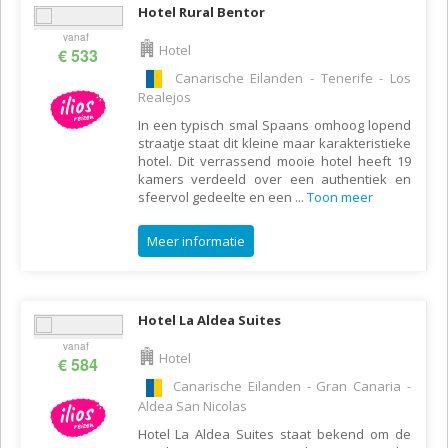
Hotel Rural Bentor
vanaf
Hotel
€ 533
Canarische Eilanden - Tenerife - Los
Realejos
In een typisch smal Spaans omhoog lopend
straatje staat dit kleine maar karakteristieke
hotel. Dit verrassend mooie hotel heeft 19
kamers verdeeld over een authentiek en
sfeervol gedeelte en een
...
Toon meer
Meer informatie
Hotel La Aldea Suites
vanaf
Hotel
€ 584
Canarische Eilanden - Gran Canaria -
Aldea San Nicolas
Hotel La Aldea Suites staat bekend om de