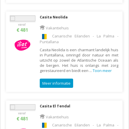
Casita Neolida
vanaf
Vakantiehuis
€ 481
Canarische Eilanden - La Palma -
Puntallana
Casita Neolida is een charmant landelijk huis
in Puntallana, omringd door natuur en met
uitzicht op zowel de Atlantische Oceaan als
de bergen. Het huis is onlangs met zorg
gerestaureerd en biedt een
...
Toon meer
Meer informatie
Casita El Tendal
vanaf
Vakantiehuis
€ 481
Canarische Eilanden - La Palma -