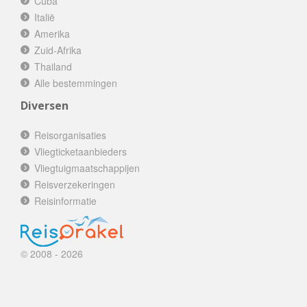
Cuba
Italië
Amerika
Zuid-Afrika
Thailand
Alle bestemmingen
Diversen
Reisorganisaties
Vliegticketaanbieders
Vliegtuigmaatschappijen
Reisverzekeringen
Reisinformatie
© 2008 - 2026