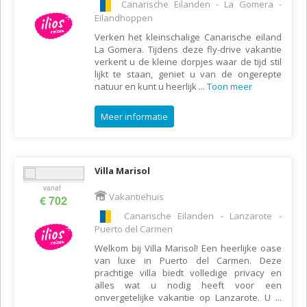
Canarische Eilanden - La Gomera -
Eilandhoppen
Verken het kleinschalige Canarische eiland
La Gomera. Tijdens deze fly-drive vakantie
verkent u de kleine dorpjes waar de tijd stil
lijkt te staan, geniet u van de ongerepte
natuur en kunt u heerlijk
...
Toon meer
Meer informatie
Villa Marisol
vanaf
Vakantiehuis
€ 702
Canarische Eilanden - Lanzarote -
Puerto del Carmen
Welkom bij Villa Marisol! Een heerlijke oase
van luxe in Puerto del Carmen. Deze
prachtige villa biedt volledige privacy en
alles wat u nodig heeft voor een
onvergetelijke vakantie op Lanzarote. U
...