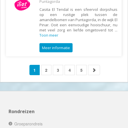
Puntagorda
Casita El Tendal is een sfeervol dorpshuis
op een rustige plek tussen de
amandelbomen van Puntagorda, in de wijk El
Pinar. Ooit een eenvoudige hooischuur, nu
met veel zorg en liefde omgetoverd tot
...
Toon meer
Meer informatie
1
2
3
4
5
Rondreizen
Groepsrondreis