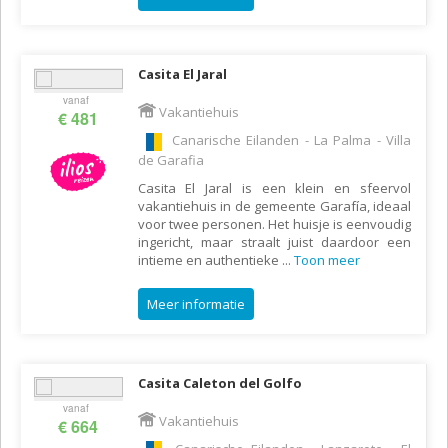
Casita El Jaral
vanaf
Vakantiehuis
€ 481
Canarische Eilanden - La Palma - Villa
de Garafia
Casita El Jaral is een klein en sfeervol
vakantiehuis in de gemeente Garafía, ideaal
voor twee personen. Het huisje is eenvoudig
ingericht, maar straalt juist daardoor een
intieme en authentieke
...
Toon meer
Meer informatie
Casita Caleton del Golfo
vanaf
Vakantiehuis
€ 664