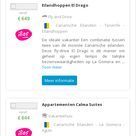
Eilandhoppen El Drago
vanaf
Fly and Drive
€ 649
Canarische Eilanden - Tenerife -
Eilandhoppen
De ideale vakantie! Een combinatie tussen
twee van de mooiste Canarische eilanden.
Deze fly-drive El Drago is dé manier om
geheel op eigen tempo de talrijke
bezienswaardigheden op La Gomera en
...
Toon meer
Meer informatie
Appartementen Calma Suites
vanaf
Vakantiehuis
€ 644
Canarische Eilanden - La Gomera -
Agulo