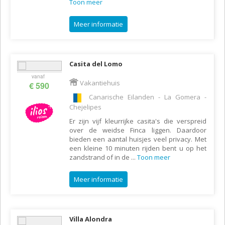
Toon meer
Meer informatie
Casita del Lomo
vanaf
Vakantiehuis
€ 590
Canarische Eilanden - La Gomera -
Chejelipes
Er zijn vijf kleurrijke casita's die verspreid
over de weidse Finca liggen. Daardoor
bieden een aantal huisjes veel privacy. Met
een kleine 10 minuten rijden bent u op het
zandstrand of in de
...
Toon meer
Meer informatie
Villa Alondra