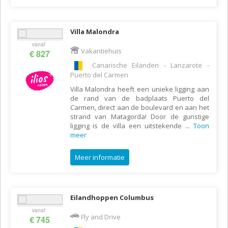
Villa Malondra
vanaf
Vakantiehuis
€ 827
Canarische Eilanden - Lanzarote -
Puerto del Carmen
Villa Malondra heeft een unieke ligging aan
de rand van de badplaats Puerto del
Carmen, direct aan de boulevard en aan het
strand van Matagorda! Door de gunstige
ligging is de villa een uitstekende
...
Toon
meer
Meer informatie
Eilandhoppen Columbus
vanaf
Fly and Drive
€ 745