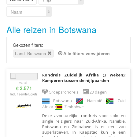
Naam
Alle reizen in Botswana
Gekozen filters:
Land: Botswana
Alle filters verwijderen
Rondreis Zuidelijk Afrika (3 weken);
Kamperen tussen de nijlpaarden
vanaf
€ 3.571
Groepsrondreis
23 dagen
incl. heen/terugreis
Botswana
Namibië
Zuid
Afrika
Zimbabwe
Deze avontuurlijke rondreis voor solo en
single reizigers naar Zuid-Afrika, Namibië,
Botswana en Zimbabwe is er een van
superlatieven. In Kaapstad kun je een