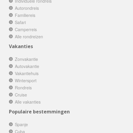
Individuele rondreis
Autorondreis
Familiereis
Safari
Camperreis
Alle rondreizen
Vakanties
Zonvakantie
Autovakantie
Vakantiehuis
Wintersport
Rondreis
Cruise
Alle vakanties
Populaire bestemmingen
Spanje
Cuba