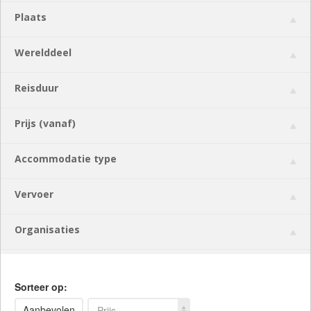
Plaats
Werelddeel
Reisduur
Prijs (vanaf)
Accommodatie type
Vervoer
Organisaties
Sorteer op:
Aanbevolen
Prijs