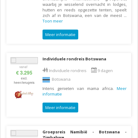
waarbij je wisselend overnacht in lodges,
hutten en reeds opgezette tenten, speelt
zich af in Botswana, een van de meest
...
Toon meer
Meer informatie
Individuele rondreis Botswana
vanaf
Individuele rondreis
9 dagen
€ 3.295
excl.
Botswana
heen/terugreis
Intens genieten van mama africa.
Meer
informatie
Meer informatie
Groepsreis Namibië - Botswana -
Zimbabwe