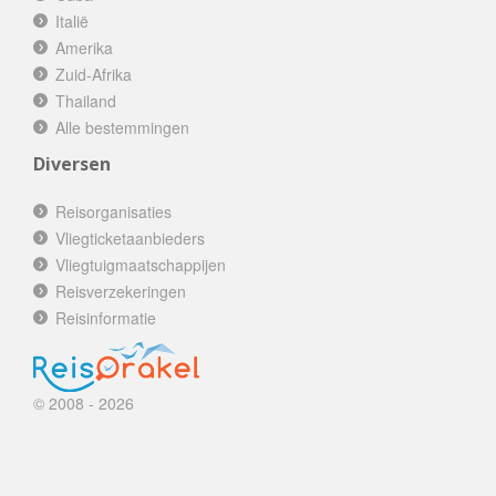
Italië
Amerika
Zuid-Afrika
Thailand
Alle bestemmingen
Diversen
Reisorganisaties
Vliegticketaanbieders
Vliegtuigmaatschappijen
Reisverzekeringen
Reisinformatie
© 2008 - 2026