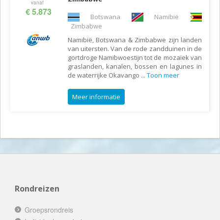
vanaf
€ 5.873
Botswana
Namibië
Zimbabwe
Namibië, Botswana & Zimbabwe zijn landen
van uitersten. Van de rode zandduinen in de
gortdroge Namibwoestijn tot de mozaïek van
graslanden, kanalen, bossen en lagunes in
de waterrijke Okavango
...
Toon meer
Meer informatie
Rondreizen
Groepsrondreis