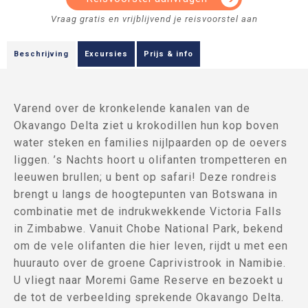
Beschrijving
Excursies
Prijs & info
Varend over de kronkelende kanalen van de
Okavango Delta ziet u krokodillen hun kop boven
water steken en families nijlpaarden op de oevers
liggen. ’s Nachts hoort u olifanten trompetteren en
leeuwen brullen; u bent op safari! Deze rondreis
brengt u langs de hoogtepunten van Botswana in
combinatie met de indrukwekkende Victoria Falls
in Zimbabwe. Vanuit Chobe National Park, bekend
om de vele olifanten die hier leven, rijdt u met een
huurauto over de groene Caprivistrook in Namibie.
U vliegt naar Moremi Game Reserve en bezoekt u
de tot de verbeelding sprekende Okavango Delta.