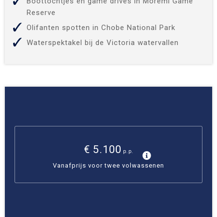
Boottochtjes en game drives in Moremi Game
Reserve
Olifanten spotten in Chobe National Park
Waterspektakel bij de Victoria watervallen
€ 5.100
p.p.
Vanafprijs voor twee volwassenen