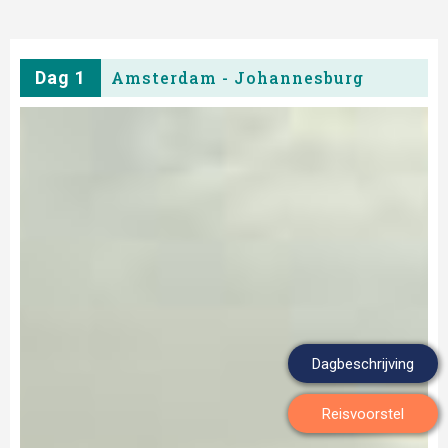
Dag 1
Amsterdam - Johannesburg
Dagbeschrijving
Reisvoorstel