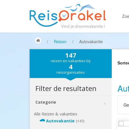
Zoe
/
Reizen
/
Autovakantie
147
reizen en vakanties bij
Sorte
4
reisorganisaties
Aut
Filter de resultaten
Categorie
Gek
Alle Reizen & vakanties
Autovakantie
(147)