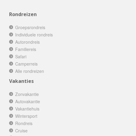
Rondreizen
Groepsrondreis
Individuele rondreis
Autorondreis
Familiereis
Safari
Camperreis
Alle rondreizen
Vakanties
Zonvakantie
Autovakantie
Vakantiehuis
Wintersport
Rondreis
Cruise