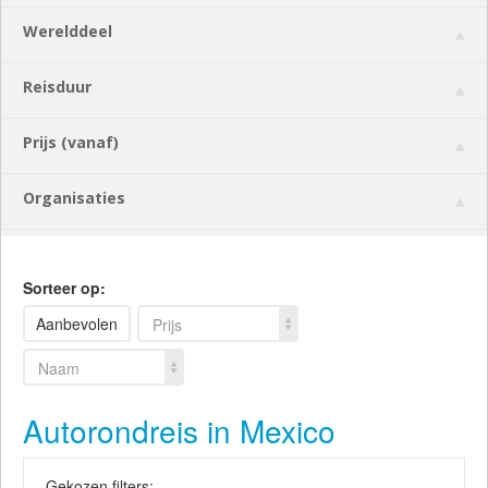
Werelddeel
Reisduur
Prijs (vanaf)
Organisaties
Sorteer op:
Aanbevolen
Prijs
Naam
Autorondreis in Mexico
Gekozen filters: