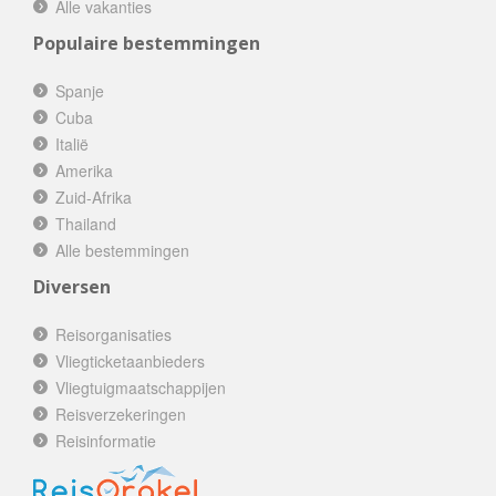
Alle vakanties
Populaire bestemmingen
Spanje
Cuba
Italië
Amerika
Zuid-Afrika
Thailand
Alle bestemmingen
Diversen
Reisorganisaties
Vliegticketaanbieders
Vliegtuigmaatschappijen
Reisverzekeringen
Reisinformatie