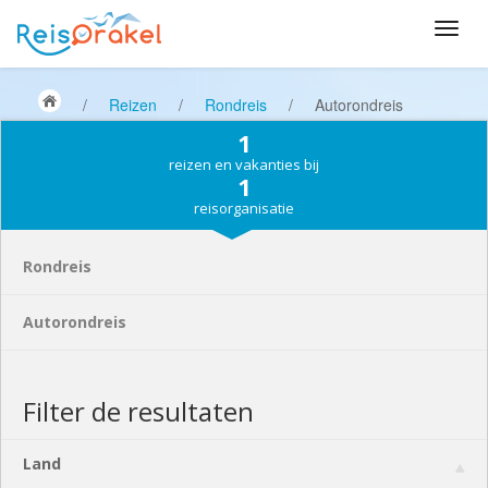
/
Reizen
/
Rondreis
/
Autorondreis
1
reizen en vakanties bij
1
reisorganisatie
Rondreis
Autorondreis
Filter de resultaten
Land