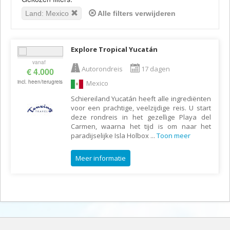
Land: Mexico
Alle filters verwijderen
Explore Tropical Yucatán
vanaf
Autorondreis
17 dagen
€ 4.000
incl. heen/terugreis
Mexico
Schiereiland Yucatán heeft alle ingrediënten
voor een prachtige, veelzijdige reis. U start
deze rondreis in het gezellige Playa del
Carmen, waarna het tijd is om naar het
paradijselijke Isla Holbox
...
Toon meer
Meer informatie