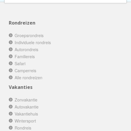
Rondreizen
Groepsrondreis
Individuele rondreis
Autorondreis
Familiereis
Safari
Camperreis
Alle rondreizen
Vakanties
Zonvakantie
Autovakantie
Vakantiehuis
Wintersport
Rondreis