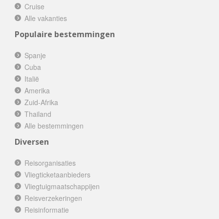
Cruise
Alle vakanties
Populaire bestemmingen
Spanje
Cuba
Italië
Amerika
Zuid-Afrika
Thailand
Alle bestemmingen
Diversen
Reisorganisaties
Vliegticketaanbieders
Vliegtuigmaatschappijen
Reisverzekeringen
Reisinformatie