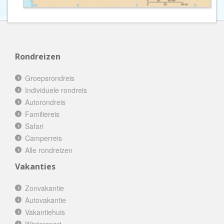
Rondreizen
Groepsrondreis
Individuele rondreis
Autorondreis
Familiereis
Safari
Camperreis
Alle rondreizen
Vakanties
Zonvakantie
Autovakantie
Vakantiehuis
Wintersport