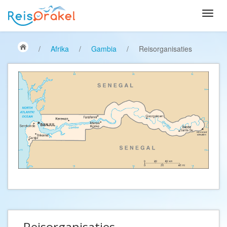
/
Afrika
/
Gambia
/
Reisorganisaties
Reisorganisaties