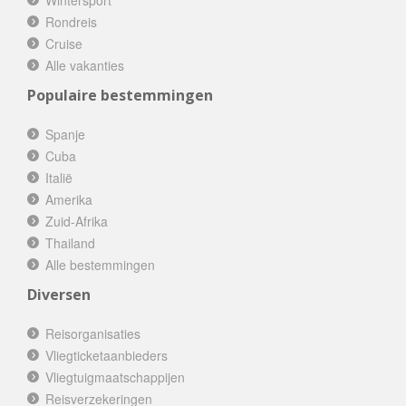
Rondreis
Cruise
Alle vakanties
Populaire bestemmingen
Spanje
Cuba
Italië
Amerika
Zuid-Afrika
Thailand
Alle bestemmingen
Diversen
Reisorganisaties
Vliegticketaanbieders
Vliegtuigmaatschappijen
Reisverzekeringen