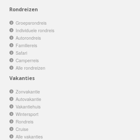
Rondreizen
Groepsrondreis
Individuele rondreis
Autorondreis
Familiereis
Safari
Camperreis
Alle rondreizen
Vakanties
Zonvakantie
Autovakantie
Vakantiehuis
Wintersport
Rondreis
Cruise
Alle vakanties