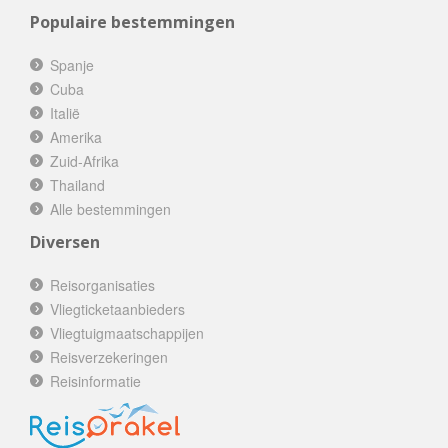
Populaire bestemmingen
Spanje
Cuba
Italië
Amerika
Zuid-Afrika
Thailand
Alle bestemmingen
Diversen
Reisorganisaties
Vliegticketaanbieders
Vliegtuigmaatschappijen
Reisverzekeringen
Reisinformatie