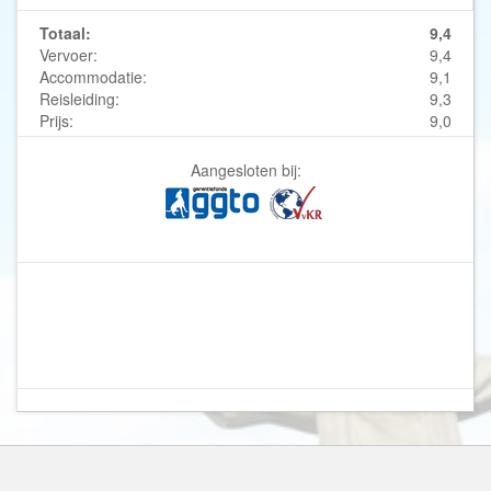
Totaal:
9,4
Vervoer:
9,4
Accommodatie:
9,1
Reisleiding:
9,3
Prijs:
9,0
Aangesloten bij: