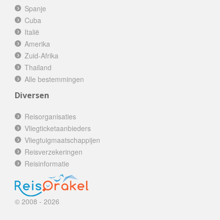
Spanje
Cuba
Italië
Amerika
Zuid-Afrika
Thailand
Alle bestemmingen
Diversen
Reisorganisaties
Vliegticketaanbieders
Vliegtuigmaatschappijen
Reisverzekeringen
Reisinformatie
© 2008 - 2026