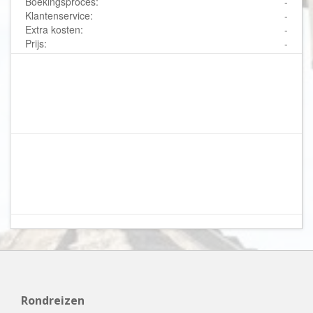
Boekingsproces:
-
Klantenservice:
-
Extra kosten:
-
Prijs:
-
Rondreizen