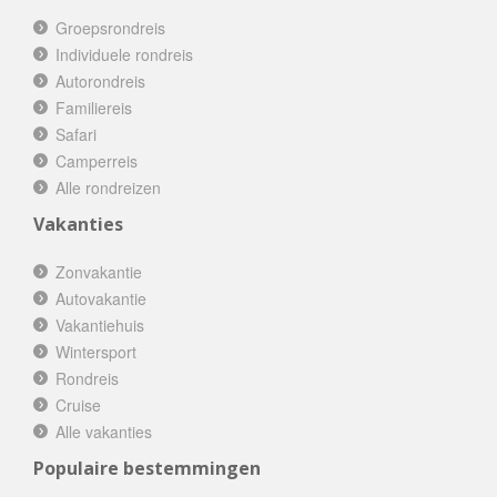
Groepsrondreis
Individuele rondreis
Autorondreis
Familiereis
Safari
Camperreis
Alle rondreizen
Vakanties
Zonvakantie
Autovakantie
Vakantiehuis
Wintersport
Rondreis
Cruise
Alle vakanties
Populaire bestemmingen