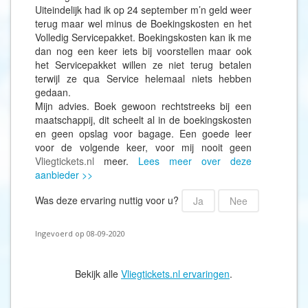
Uiteindelijk had ik op 24 september m’n geld weer
terug maar wel minus de Boekingskosten en het
Volledig Servicepakket. Boekingskosten kan ik me
dan nog een keer iets bij voorstellen maar ook
het Servicepakket willen ze niet terug betalen
terwijl ze qua Service helemaal niets hebben
gedaan.
Mijn advies. Boek gewoon rechtstreeks bij een
maatschappij, dit scheelt al in de boekingskosten
en geen opslag voor bagage. Een goede leer
voor de volgende keer, voor mij nooit geen
Vliegtickets.nl
meer.
Lees meer over deze
aanbieder >>
Was deze ervaring nuttig voor u?
Ja
Nee
Ingevoerd op 08-09-2020
Bekijk alle
Vliegtickets.nl ervaringen
.