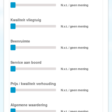
N.v.t. / geen mening
Kwaliteit vliegtuig
N.v.t. / geen mening
Beenruimte
N.v.t. / geen mening
Service aan boord
N.v.t. / geen mening
Prijs / kwaliteit verhouding
N.v.t. / geen mening
Algemene waardering
N.v.t. / geen mening