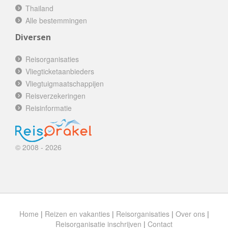
Thailand
Alle bestemmingen
Diversen
Reisorganisaties
Vliegticketaanbieders
Vliegtuigmaatschappijen
Reisverzekeringen
Reisinformatie
© 2008 - 2026
Home
|
Reizen en vakanties
|
Reisorganisaties
|
Over ons
|
Reisorganisatie inschrijven
|
Contact