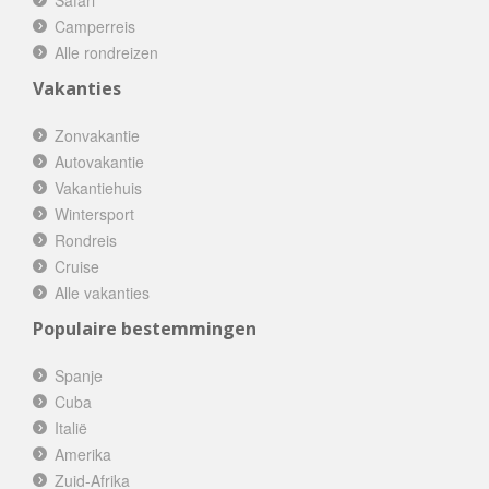
Safari
Camperreis
Alle rondreizen
Vakanties
Zonvakantie
Autovakantie
Vakantiehuis
Wintersport
Rondreis
Cruise
Alle vakanties
Populaire bestemmingen
Spanje
Cuba
Italië
Amerika
Zuid-Afrika