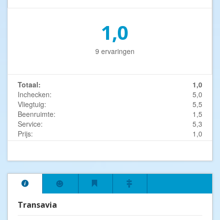
1,0
9 ervaringen
Totaal:
1,0
Inchecken:
5,0
Vliegtuig:
5,5
Beenruimte:
1,5
Service:
5,3
Prijs:
1,0
Transavia