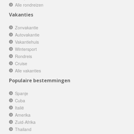
Alle rondreizen
Vakanties
Zonvakantie
Autovakantie
Vakantiehuis
Wintersport
Rondreis
Cruise
Alle vakanties
Populaire bestemmingen
Spanje
Cuba
Italië
Amerika
Zuid-Afrika
Thailand