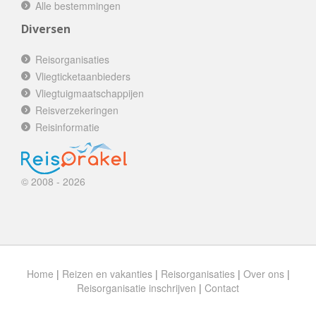
Alle bestemmingen
Diversen
Reisorganisaties
Vliegticketaanbieders
Vliegtuigmaatschappijen
Reisverzekeringen
Reisinformatie
© 2008 - 2026
Home
|
Reizen en vakanties
|
Reisorganisaties
|
Over ons
|
Reisorganisatie inschrijven
|
Contact