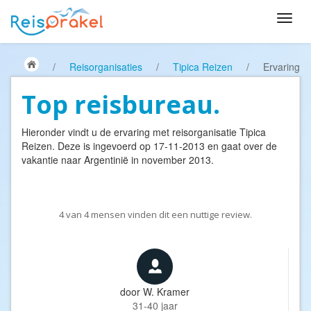
/
Reisorganisaties
/
Tipica Reizen
/
Ervaring
Top reisbureau.
Hieronder vindt u de ervaring met reisorganisatie
Tipica
Reizen
. Deze is ingevoerd op 17-11-2013 en gaat over de
vakantie naar Argentinië in november 2013.
4
van
4
mensen vinden dit een nuttige review.
door
W. Kramer
31-40 jaar