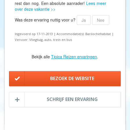
rest dan nog. Een absolute aanrader!
Lees meer
over deze vakantie >>
Was deze ervaring nuttig voor u?
Ja
Nee
Ingevoerd op 17-11-2013 | Accommodatie(s): Barilochehabitat |
Vervoer: Vliegtuig, auto, trein en bus
Bekijk alle
Tipica Reizen ervaringen
.
BEZOEK DE WEBSITE
SCHRIJF EEN ERVARING