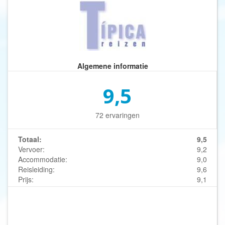
Algemene informatie
9,5
72 ervaringen
Totaal:
9,5
Vervoer:
9,2
Accommodatie:
9,0
Reisleiding:
9,6
Prijs:
9,1