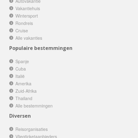
Autovakantie
Vakantiehuis
Wintersport
Rondreis
Cruise
Alle vakanties
Populaire bestemmingen
Spanje
Cuba
Italië
Amerika
Zuid-Afrika
Thailand
Alle bestemmingen
Diversen
Reisorganisaties
Vliegticketaanbieders