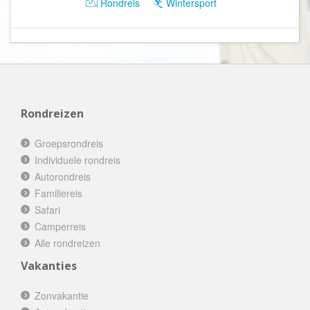
Rondreis
Wintersport
Rondreizen
Groepsrondreis
Individuele rondreis
Autorondreis
Familiereis
Safari
Camperreis
Alle rondreizen
Vakanties
Zonvakantie