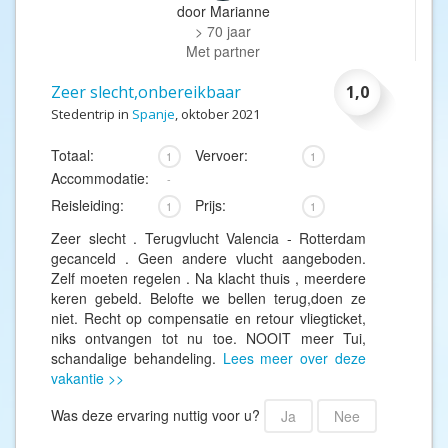
door
Marianne
> 70 jaar
Met partner
Zeer slecht,onbereikbaar
1,0
Stedentrip in
Spanje
, oktober 2021
Totaal:
Vervoer:
1
1
Accommodatie:
-
Reisleiding:
Prijs:
1
1
Zeer slecht . Terugvlucht Valencia - Rotterdam
gecanceld . Geen andere vlucht aangeboden.
Zelf moeten regelen . Na klacht thuis , meerdere
keren gebeld. Belofte we bellen terug,doen ze
niet. Recht op compensatie en retour vliegticket,
niks ontvangen tot nu toe. NOOIT meer Tui,
schandalige behandeling.
Lees meer over deze
vakantie >>
Was deze ervaring nuttig voor u?
Ja
Nee