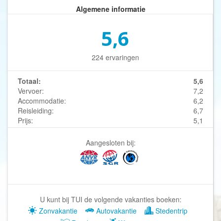
Algemene informatie
5,6
224 ervaringen
Totaal:
5,6
Vervoer:
7,2
Accommodatie:
6,2
Reisleiding:
6,7
Prijs:
5,1
Aangesloten bij:
U kunt bij TUI de volgende vakanties boeken:
Zonvakantie
Autovakantie
Stedentrip