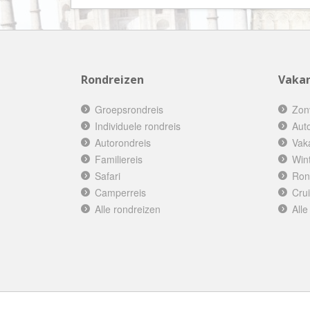
Rondreizen
Vakan
Groepsrondreis
Zon
Individuele rondreis
Aut
Autorondreis
Vak
Familiereis
Win
Safari
Ron
Camperreis
Cru
Alle rondreizen
Alle