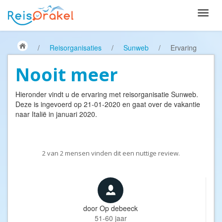
/
Reisorganisaties
/
Sunweb
/
Ervaring
Nooit meer
Hieronder vindt u de ervaring met reisorganisatie
Sunweb
.
Deze is ingevoerd op 21-01-2020 en gaat over de vakantie
naar Italië in januari 2020.
2
van
2
mensen vinden dit een nuttige review.
door
Op debeeck
51-60 jaar