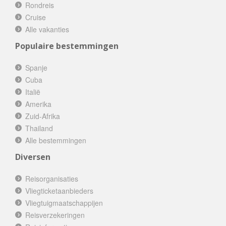
Rondreis
Cruise
Alle vakanties
Populaire bestemmingen
Spanje
Cuba
Italië
Amerika
Zuid-Afrika
Thailand
Alle bestemmingen
Diversen
Reisorganisaties
Vliegticketaanbieders
Vliegtuigmaatschappijen
Reisverzekeringen