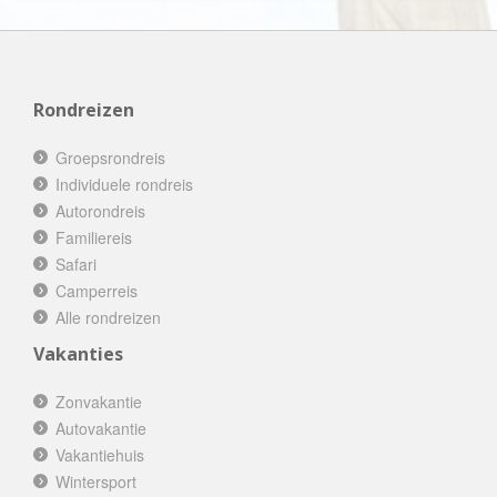
Rondreizen
Groepsrondreis
Individuele rondreis
Autorondreis
Familiereis
Safari
Camperreis
Alle rondreizen
Vakanties
Zonvakantie
Autovakantie
Vakantiehuis
Wintersport