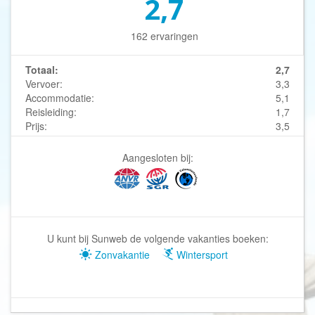
2,7
162 ervaringen
Totaal:
2,7
Vervoer:
3,3
Accommodatie:
5,1
Reisleiding:
1,7
Prijs:
3,5
Aangesloten bij:
U kunt bij Sunweb de volgende vakanties boeken:
Zonvakantie
Wintersport