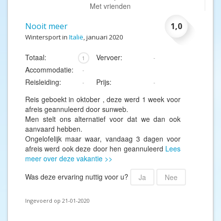
Met vrienden
Nooit meer
1,0
Wintersport in
Italië
, januari 2020
Totaal:
Vervoer:
1
-
Accommodatie:
-
Reisleiding:
Prijs:
-
-
Reis geboekt in oktober , deze werd 1 week voor
afreis geannuleerd door sunweb.
Men stelt ons alternatief voor dat we dan ook
aanvaard hebben.
Ongelofelijk maar waar, vandaag 3 dagen voor
afreis werd ook deze door hen geannuleerd
Lees
meer over deze vakantie >>
Was deze ervaring nuttig voor u?
Ja
Nee
Ingevoerd op 21-01-2020