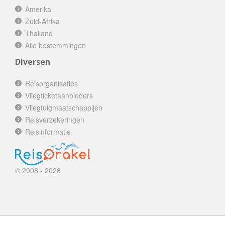
Amerika
Zuid-Afrika
Thailand
Alle bestemmingen
Diversen
Reisorganisaties
Vliegticketaanbieders
Vliegtuigmaatschappijen
Reisverzekeringen
Reisinformatie
© 2008 - 2026