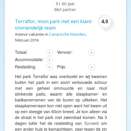
51-60 jaar
Met partner
Terraflor, mooi park met een klant-
4,0
onvriendelijk team
Actieve vakantie in
Canarische Eilanden
,
februari 2016
Totaal:
Vervoer:
4
8
Accommodatie:
3
Reisleiding:
Prijs:
9
4
Het park Terraflor was overboekt en wij kwamen
buiten het park in een soort verbouwde schuur
met een geheel ommuurde en naar riool
stinkende patio, waarin alle slaapkamer- en
badkamerramen van de buren op uitkeken. Het
slaapkamerraam kon niet open want het kwam uit
op een steegje van 60cm breed. Je kon alleen via
de straat in het park met zwembad komen. Na 3
dagen lukte het de reisleiding van
Sunweb
om
een ander huis te bemachtigen, zeer tegen de zin