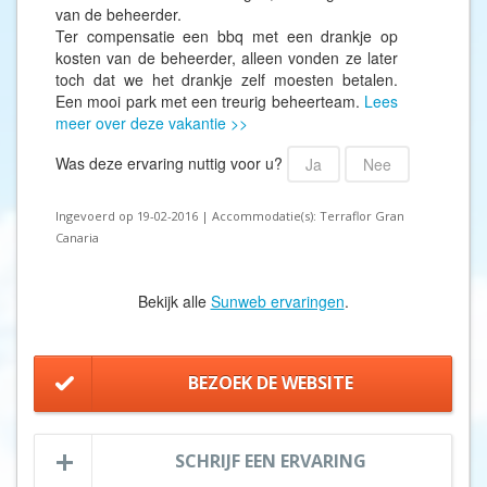
van de beheerder.
Ter compensatie een bbq met een drankje op
kosten van de beheerder, alleen vonden ze later
toch dat we het drankje zelf moesten betalen.
Een mooi park met een treurig beheerteam.
Lees
meer over deze vakantie >>
Was deze ervaring nuttig voor u?
Ja
Nee
Ingevoerd op 19-02-2016 | Accommodatie(s): Terraflor Gran
Canaria
Bekijk alle
Sunweb ervaringen
.
BEZOEK DE WEBSITE
SCHRIJF EEN ERVARING