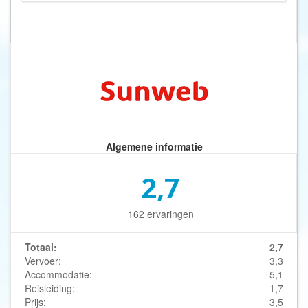
Algemene informatie
2,7
162 ervaringen
Totaal:
2,7
Vervoer:
3,3
Accommodatie:
5,1
Reisleiding:
1,7
Prijs:
3,5