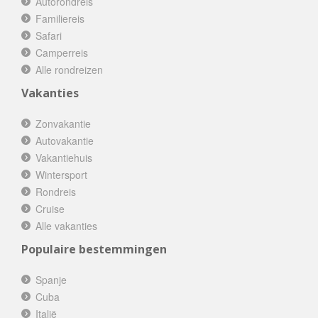
Autorondreis
Familiereis
Safari
Camperreis
Alle rondreizen
Vakanties
Zonvakantie
Autovakantie
Vakantiehuis
Wintersport
Rondreis
Cruise
Alle vakanties
Populaire bestemmingen
Spanje
Cuba
Italië