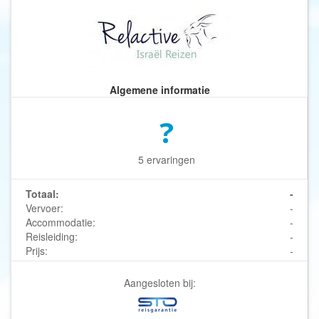
Algemene informatie
?
5 ervaringen
Totaal:
-
Vervoer:
-
Accommodatie:
-
Reisleiding:
-
Prijs:
-
Aangesloten bij: