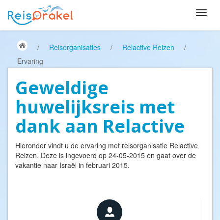
/
Reisorganisaties
/
Relactive Reizen
/
Ervaring
Geweldige
huwelijksreis met
dank aan Relactive
Hieronder vindt u de ervaring met reisorganisatie
Relactive
Reizen
. Deze is ingevoerd op 24-05-2015 en gaat over de
vakantie naar Israël in februari 2015.