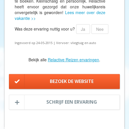
te boeken. Kleinschalig en persoonlijk. Relactive
heeft ervoor gezorgd dat onze huwelijksreis
onvergetelijk is geworden!
Lees meer over deze
vakantie >>
Was deze ervaring nuttig voor u?
Ja
Nee
Ingevoerd op 24-05-2015 | Vervoer: vliegtuig en auto
Bekijk alle
Relactive Reizen ervaringen
.
BEZOEK DE WEBSITE
SCHRIJF EEN ERVARING