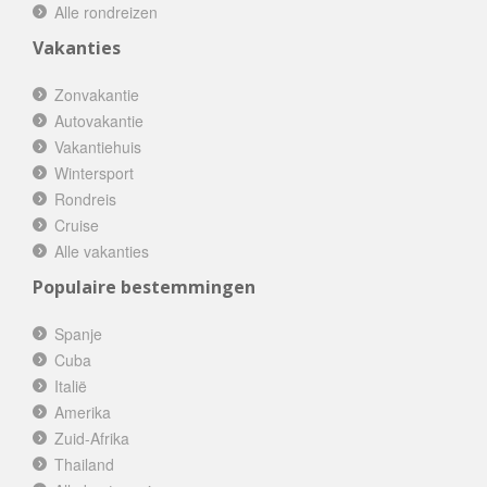
Alle rondreizen
Vakanties
Zonvakantie
Autovakantie
Vakantiehuis
Wintersport
Rondreis
Cruise
Alle vakanties
Populaire bestemmingen
Spanje
Cuba
Italië
Amerika
Zuid-Afrika
Thailand