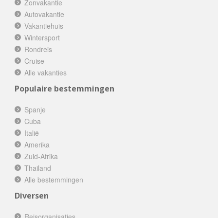
Zonvakantie
Autovakantie
Vakantiehuis
Wintersport
Rondreis
Cruise
Alle vakanties
Populaire bestemmingen
Spanje
Cuba
Italië
Amerika
Zuid-Afrika
Thailand
Alle bestemmingen
Diversen
Reisorganisaties