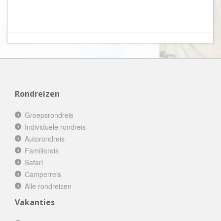
Rondreizen
Groepsrondreis
Individuele rondreis
Autorondreis
Familiereis
Safari
Camperreis
Alle rondreizen
Vakanties