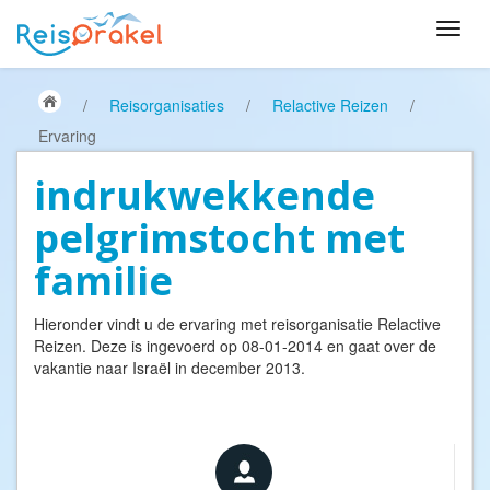
/
Reisorganisaties
/
Relactive Reizen
/
Ervaring
indrukwekkende
pelgrimstocht met
familie
Hieronder vindt u de ervaring met reisorganisatie
Relactive
Reizen
. Deze is ingevoerd op 08-01-2014 en gaat over de
vakantie naar Israël in december 2013.