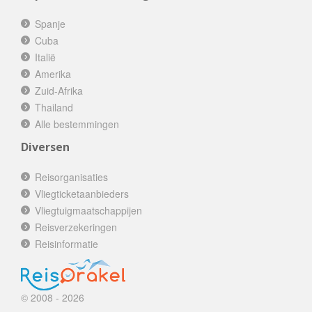
Spanje
Cuba
Italië
Amerika
Zuid-Afrika
Thailand
Alle bestemmingen
Diversen
Reisorganisaties
Vliegticketaanbieders
Vliegtuigmaatschappijen
Reisverzekeringen
Reisinformatie
© 2008 - 2026