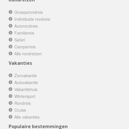
Groepsrondreis
Individuele rondreis
Autorondreis
Familiereis
Safari
Camperreis
Alle rondreizen
Vakanties
Zonvakantie
Autovakantie
Vakantiehuis
Wintersport
Rondreis
Cruise
Alle vakanties
Populaire bestemmingen