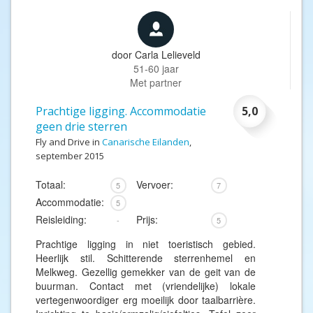
door
Carla Lelieveld
51-60 jaar
Met partner
Prachtige ligging. Accommodatie
5,0
geen drie sterren
Fly and Drive in
Canarische Eilanden
,
september 2015
Totaal:
Vervoer:
5
7
Accommodatie:
5
Reisleiding:
Prijs:
-
5
Prachtige ligging in niet toeristisch gebied.
Heerlijk stil. Schitterende sterrenhemel en
Melkweg. Gezellig gemekker van de geit van de
buurman. Contact met (vriendelijke) lokale
vertegenwoordiger erg moeilijk door taalbarrière.