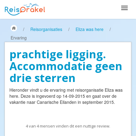
/
Reisorganisaties
/
Eliza was here
/
Ervaring
prachtige ligging.
Accommodatie geen
drie sterren
Hieronder vindt u de ervaring met reisorganisatie
Eliza was
here
. Deze is ingevoerd op 14-09-2015 en gaat over de
vakantie naar Canarische Eilanden in september 2015.
4
van
4
mensen vinden dit een nuttige review.