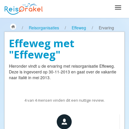
/
Reisorganisaties
/
Effeweg
/
Ervaring
Effeweg met
"Effeweg"
Hieronder vindt u de ervaring met reisorganisatie
Effeweg
.
Deze is ingevoerd op 30-11-2013 en gaat over de vakantie
naar Italië in mei 2013.
4
van
4
mensen vinden dit een nuttige review.