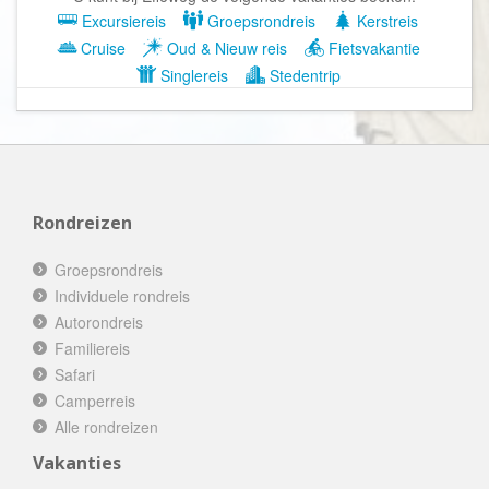
Excursiereis
Groepsrondreis
Kerstreis
Cruise
Oud & Nieuw reis
Fietsvakantie
Singlereis
Stedentrip
Rondreizen
Groepsrondreis
Individuele rondreis
Autorondreis
Familiereis
Safari
Camperreis
Alle rondreizen
Vakanties