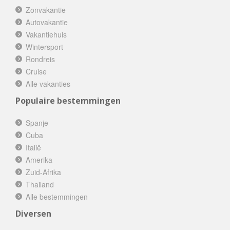
Zonvakantie
Autovakantie
Vakantiehuis
Wintersport
Rondreis
Cruise
Alle vakanties
Populaire bestemmingen
Spanje
Cuba
Italië
Amerika
Zuid-Afrika
Thailand
Alle bestemmingen
Diversen