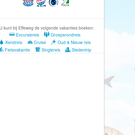
Afrika Reisopmaat
Airbnb
Aktiva Tours
U kunt bij Effeweg de volgende vakanties boeken:
Allcamps
Excursiereis
Groepsrondreis
Alltours
Kerstreis
Cruise
Oud & Nieuw reis
Alpenreizen
Fietsvakantie
Singlereis
Stedentrip
Ander Licht Reizen
ANWB Camping
s
ANWB Vakantie
Arctic Adventure Expedities
AsiaDirect
Askja Reizen
Atma Asia Travel
Atma Reizen
Autoreiswinkel.nl