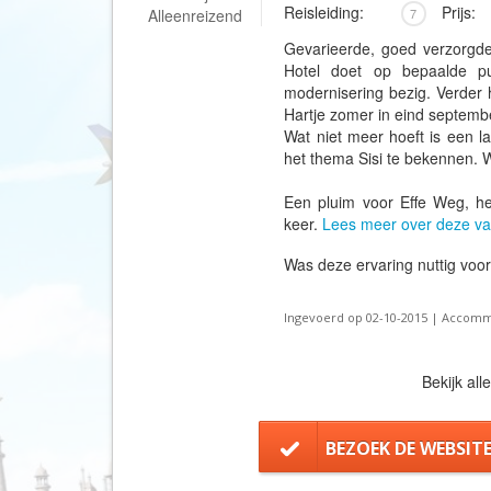
Reisleiding:
Prijs:
Alleenreizend
7
Gevarieerde, goed verzorgde
Hotel doet op bepaalde 
modernisering bezig. Verder 
Hartje zomer in eind septemb
Wat niet meer hoeft is een la
het thema Sisi te bekennen. W
Een pluim voor Effe Weg, he
keer.
Lees meer over deze va
Was deze ervaring nuttig voo
Ingevoerd op 02-10-2015 | Accommo
Bekijk all
BEZOEK DE WEBSIT