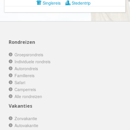
Singlereis
Stedentrip
Rondreizen
Groepsrondreis
Individuele rondreis
Autorondreis
Familiereis
Safari
Camperreis
Alle rondreizen
Vakanties
Zonvakantie
Autovakantie