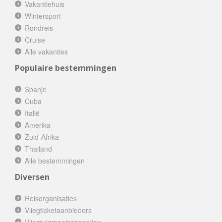
Vakantiehuis
Wintersport
Rondreis
Cruise
Alle vakanties
Populaire bestemmingen
Spanje
Cuba
Italië
Amerika
Zuid-Afrika
Thailand
Alle bestemmingen
Diversen
Reisorganisaties
Vliegticketaanbieders