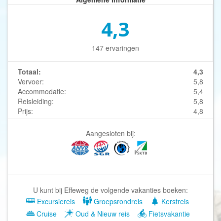
4,3
147 ervaringen
Totaal:
4,3
Vervoer:
5,8
Accommodatie:
5,4
Reisleiding:
5,8
Prijs:
4,8
Aangesloten bij:
U kunt bij Effeweg de volgende vakanties boeken:
Excursiereis
Groepsrondreis
Kerstreis
Cruise
Oud & Nieuw reis
Fietsvakantie