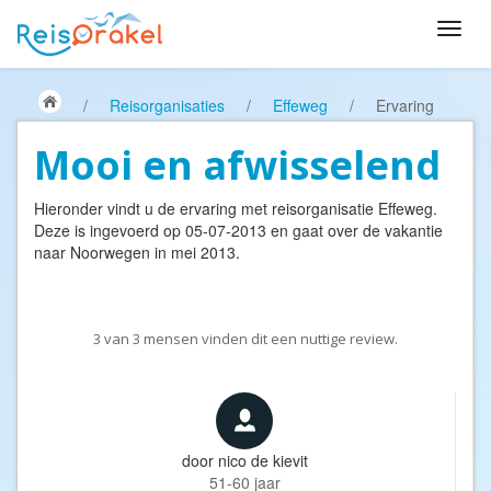
/
Reisorganisaties
/
Effeweg
/
Ervaring
Mooi en afwisselend
Hieronder vindt u de ervaring met reisorganisatie
Effeweg
.
Deze is ingevoerd op 05-07-2013 en gaat over de vakantie
naar Noorwegen in mei 2013.
3
van
3
mensen vinden dit een nuttige review.
door
nico de kievit
51-60 jaar