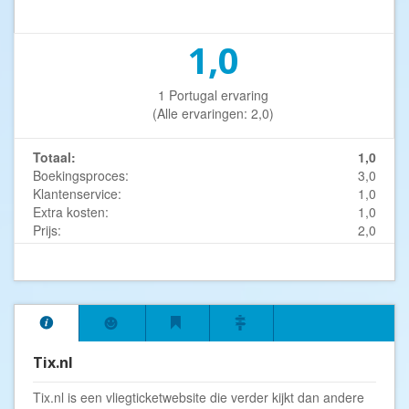
1,0
1 Portugal ervaring
(Alle ervaringen: 2,0)
Totaal:
1,0
Boekingsproces:
3,0
Klantenservice:
1,0
Extra kosten:
1,0
Prijs:
2,0
Tix.nl
Tix.nl is een vliegticketwebsite die verder kijkt dan andere