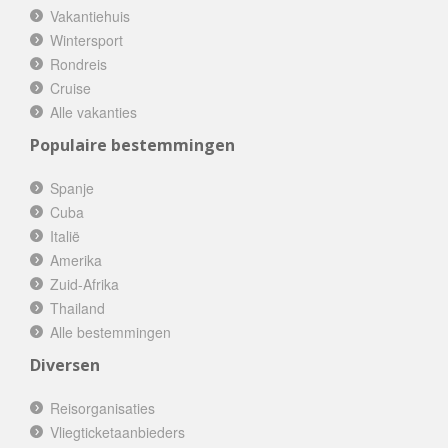
Vakantiehuis
Wintersport
Rondreis
Cruise
Alle vakanties
Populaire bestemmingen
Spanje
Cuba
Italië
Amerika
Zuid-Afrika
Thailand
Alle bestemmingen
Diversen
Reisorganisaties
Vliegticketaanbieders