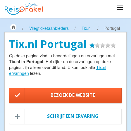
/
Vliegticketaanbieders
/
Tix.nl
/
Portugal
Tix.nl Portugal
Op deze pagina vindt u beoordelingen en ervaringen met
Tix.nl in Portugal
. Het cijfer en de ervaringen op deze
pagina zijn alleen over dit land. U kunt ook alle
Tix.nl
ervaringen
lezen.
BEZOEK DE WEBSITE
SCHRIJF EEN ERVARING