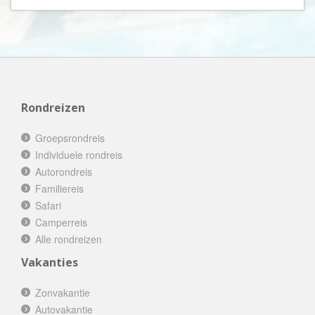
Rondreizen
Groepsrondreis
Individuele rondreis
Autorondreis
Familiereis
Safari
Camperreis
Alle rondreizen
Vakanties
Zonvakantie
Autovakantie