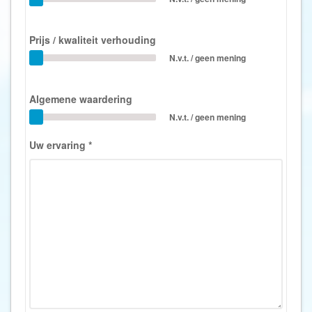
Prijs / kwaliteit verhouding
N.v.t. / geen mening
Algemene waardering
N.v.t. / geen mening
Uw ervaring
*