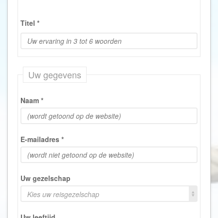
Titel
*
Uw gegevens
Naam
*
E-mailadres
*
Uw gezelschap
Kies uw reisgezelschap
Uw leeftijd