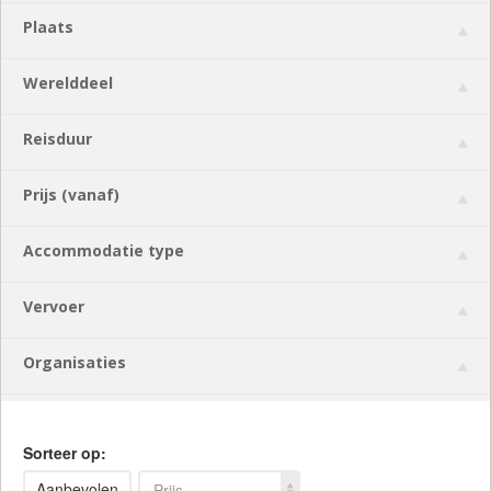
Plaats
Werelddeel
Reisduur
Prijs (vanaf)
Accommodatie type
Vervoer
Organisaties
Sorteer op:
Aanbevolen
Prijs