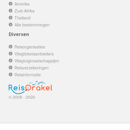
Amerika
Zuid-Afrika
Thailand
Alle bestemmingen
Diversen
Reisorganisaties
Vliegticketaanbieders
Vliegtuigmaatschappijen
Reisverzekeringen
Reisinformatie
© 2008 - 2026