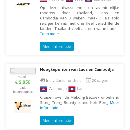
Op deze afwisselende en avontuurlijke
rondreis door Thailand, Laos en
Cambodja van 3 weken, maak jij als solo
reiziger kennis met drie heel verschillende
landen. Thailand voelt als een warm bad.
...
Toon meer
Meer informatie
Hoogtepunten van Laos en Cambodja
vanaf
Individuele rondreis
20 dagen
€ 2.850
excl.
Cambodja
Laos
heen/terugreis
Cruisen over de Mekong Bezoek onbekend
Stung Treng Bounty-eiland Koh Rong
Meer
informatie
Meer informatie