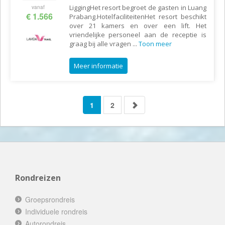
LiggingHet resort begroet de gasten in Luang
vanaf
€ 1.566
Prabang.HotelfaciliteitenHet resort beschikt
over 21 kamers en over een lift. Het
vriendelijke personeel aan de receptie is
graag bij alle vragen
...
Toon meer
Meer informatie
1
2
Rondreizen
Groepsrondreis
Individuele rondreis
Autorondreis