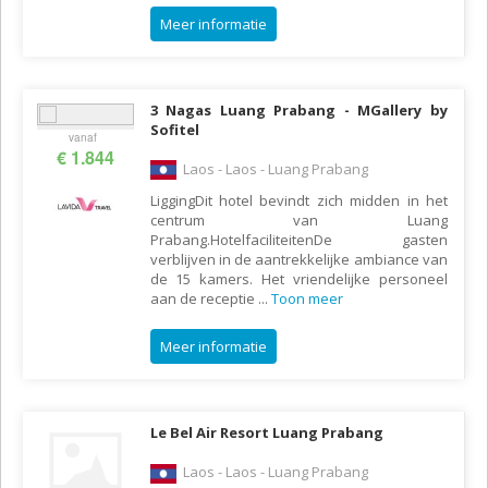
Meer informatie
3 Nagas Luang Prabang - MGallery by
Sofitel
vanaf
€ 1.844
Laos - Laos - Luang Prabang
LiggingDit hotel bevindt zich midden in het
centrum van Luang
Prabang.HotelfaciliteitenDe gasten
verblijven in de aantrekkelijke ambiance van
de 15 kamers. Het vriendelijke personeel
aan de receptie
...
Toon meer
Meer informatie
Le Bel Air Resort Luang Prabang
Laos - Laos - Luang Prabang