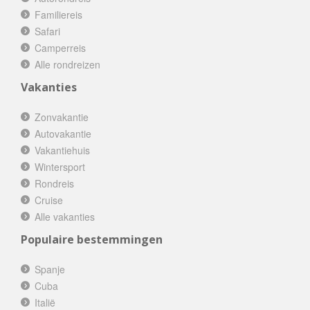
Familiereis
Safari
Camperreis
Alle rondreizen
Vakanties
Zonvakantie
Autovakantie
Vakantiehuis
Wintersport
Rondreis
Cruise
Alle vakanties
Populaire bestemmingen
Spanje
Cuba
Italië