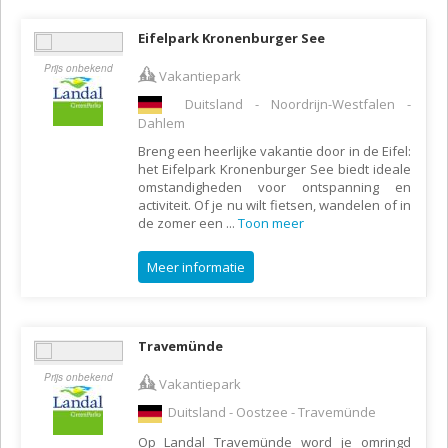
Eifelpark Kronenburger See
Prijs onbekend
Vakantiepark
Duitsland - Noordrijn-Westfalen -
Dahlem
Breng een heerlijke vakantie door in de Eifel:
het Eifelpark Kronenburger See biedt ideale
omstandigheden voor ontspanning en
activiteit. Of je nu wilt fietsen, wandelen of in
de zomer een
...
Toon meer
Meer informatie
Travemünde
Prijs onbekend
Vakantiepark
Duitsland - Oostzee - Travemünde
Op Landal Travemünde word je omringd