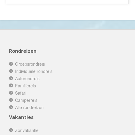
Rondreizen
Groepsrondreis
Individuele rondreis
Autorondreis
Familiereis
Safari
Camperreis
Alle rondreizen
Vakanties
Zonvakantie