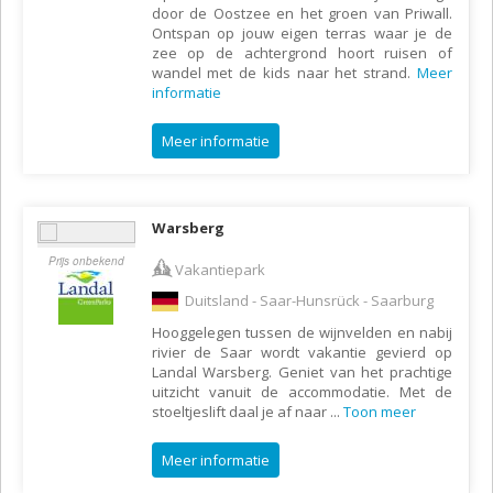
door de Oostzee en het groen van Priwall.
Ontspan op jouw eigen terras waar je de
zee op de achtergrond hoort ruisen of
wandel met de kids naar het strand.
Meer
informatie
Meer informatie
Warsberg
Prijs onbekend
Vakantiepark
Duitsland - Saar-Hunsrück - Saarburg
Hooggelegen tussen de wijnvelden en nabij
rivier de Saar wordt vakantie gevierd op
Landal Warsberg. Geniet van het prachtige
uitzicht vanuit de accommodatie. Met de
stoeltjeslift daal je af naar
...
Toon meer
Meer informatie