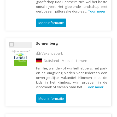
graafschap Bad Bentheim zich wel het beste
omschrijven. Het glooiende landschap met
oerbossen, pittoreske dorpjes
...
Toon meer
Meer informatie
Sonnenberg
Prijs onbekend
Vakantiepark
Duitsland - Moezel - Leiwen
Familie, wandel- of wijnliefhebbers: het park
en de omgeving bieden voor iedereen een
onvergetelijke vakantie! Klimmen met de
kids in het klimbos, wijn proeven in de
vinotheek of samen naar het
...
Toon meer
Meer informatie