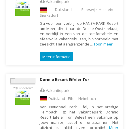
Vakantiepark
Duitsland - Sleeswijk-Holstein -
Sierksdorf
Ga voor een verblijf op HANSA-PARK Resort
am Meer, direct aan de Duitse Oostzeekust,
en verblijf in een van de comfortabele en
sfeervolle vakantiehuizen, bijvoorbeeld met
zeezicht. Het aangrenzende
...
Toon meer
Meer informatie
Dormio Resort Eifeler Tor
Prijs onbekend
Vakantiepark
Duitsland - Eifel - Heimbach
Aan Nationaal Park Eifel, in het vredige
Heimbach ligt het vakantiepark Dormio
Resort Eifeler Tor. Beleef een vakantie op
jouw manier, actief of ontspannen. Het
uitzicht is altijd even prachtig!
Meer