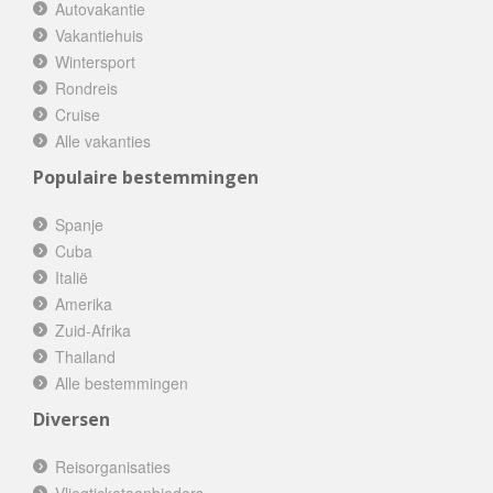
Autovakantie
Vakantiehuis
Wintersport
Rondreis
Cruise
Alle vakanties
Populaire bestemmingen
Spanje
Cuba
Italië
Amerika
Zuid-Afrika
Thailand
Alle bestemmingen
Diversen
Reisorganisaties
Vliegticketaanbieders