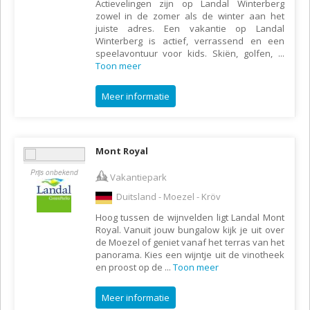
Actievelingen zijn op Landal Winterberg
zowel in de zomer als de winter aan het
juiste adres. Een vakantie op Landal
Winterberg is actief, verrassend en een
speelavontuur voor kids. Skiën, golfen,
...
Toon meer
Meer informatie
Mont Royal
Prijs onbekend
Vakantiepark
Duitsland - Moezel - Kröv
Hoog tussen de wijnvelden ligt Landal Mont
Royal. Vanuit jouw bungalow kijk je uit over
de Moezel of geniet vanaf het terras van het
panorama. Kies een wijntje uit de vinotheek
en proost op de
...
Toon meer
Meer informatie