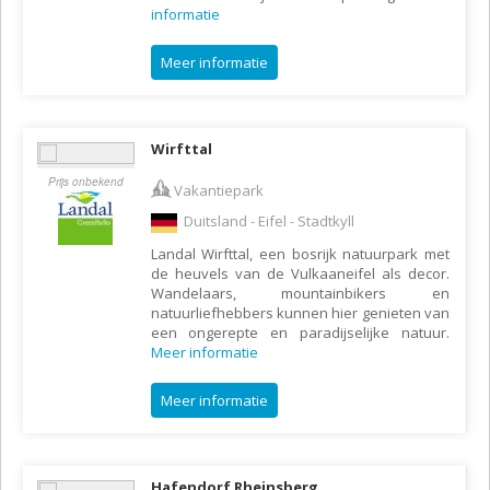
informatie
Meer informatie
Wirfttal
Prijs onbekend
Vakantiepark
Duitsland - Eifel - Stadtkyll
Landal Wirfttal, een bosrijk natuurpark met
de heuvels van de Vulkaaneifel als decor.
Wandelaars, mountainbikers en
natuurliefhebbers kunnen hier genieten van
een ongerepte en paradijselijke natuur.
Meer informatie
Meer informatie
Hafendorf Rheinsberg