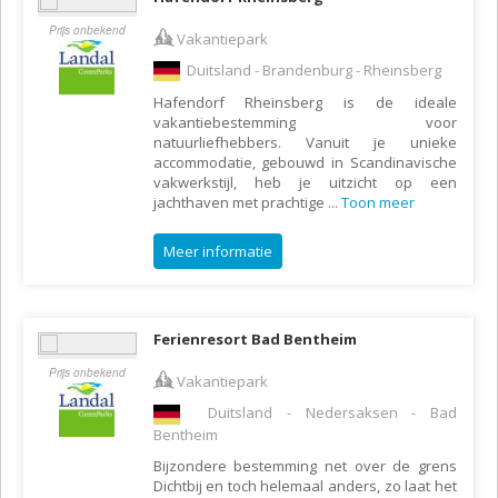
Prijs onbekend
Vakantiepark
Duitsland - Brandenburg - Rheinsberg
Hafendorf Rheinsberg is de ideale
vakantiebestemming voor
natuurliefhebbers. Vanuit je unieke
accommodatie, gebouwd in Scandinavische
vakwerkstijl, heb je uitzicht op een
jachthaven met prachtige
...
Toon meer
Meer informatie
Ferienresort Bad Bentheim
Prijs onbekend
Vakantiepark
Duitsland - Nedersaksen - Bad
Bentheim
Bijzondere bestemming net over de grens
Dichtbij en toch helemaal anders, zo laat het