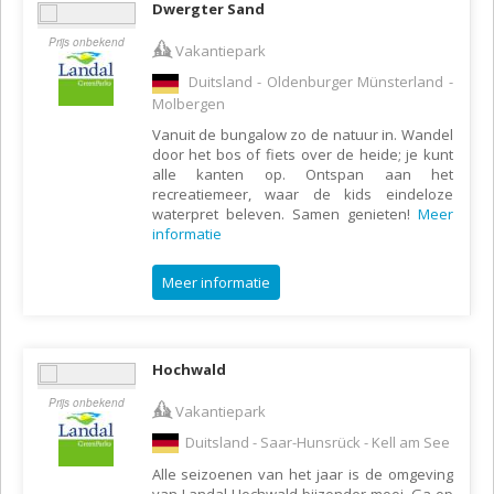
Dwergter Sand
Prijs onbekend
Vakantiepark
Duitsland - Oldenburger Münsterland -
Molbergen
Vanuit de bungalow zo de natuur in. Wandel
door het bos of fiets over de heide; je kunt
alle kanten op. Ontspan aan het
recreatiemeer, waar de kids eindeloze
waterpret beleven. Samen genieten!
Meer
informatie
Meer informatie
Hochwald
Prijs onbekend
Vakantiepark
Duitsland - Saar-Hunsrück - Kell am See
Alle seizoenen van het jaar is de omgeving