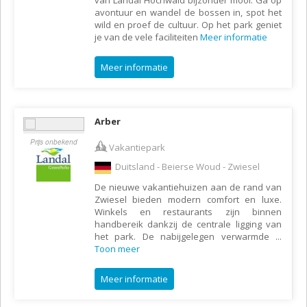
van Landal Hochwald bijzonder mooi. Ga op
avontuur en wandel de bossen in, spot het
wild en proef de cultuur. Op het park geniet
je van de vele faciliteiten
Meer informatie
Meer informatie
Arber
Prijs onbekend
Vakantiepark
Duitsland - Beierse Woud - Zwiesel
De nieuwe vakantiehuizen aan de rand van
Zwiesel bieden modern comfort en luxe.
Winkels en restaurants zijn binnen
handbereik dankzij de centrale ligging van
het park. De nabijgelegen verwarmde
...
Toon meer
Meer informatie