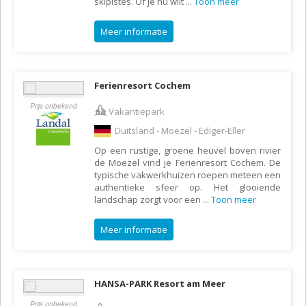
skipistes. Of je nu wilt
...
Toon meer
Meer informatie
Ferienresort Cochem
Prijs onbekend
Vakantiepark
Duitsland - Moezel - Ediger-Eller
Op een rustige, groene heuvel boven rivier
de Moezel vind je Ferienresort Cochem. De
typische vakwerkhuizen roepen meteen een
authentieke sfeer op. Het glooiende
landschap zorgt voor een
...
Toon meer
Meer informatie
HANSA-PARK Resort am Meer
Prijs onbekend