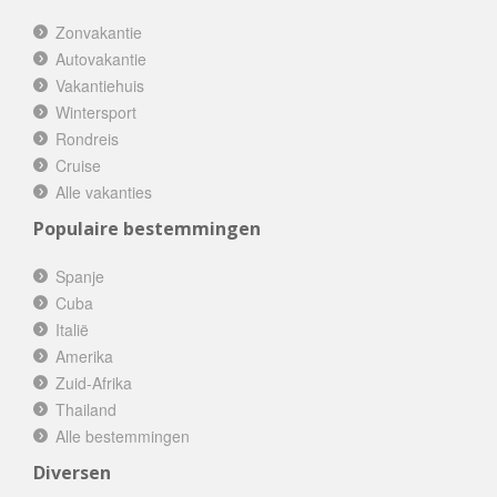
Zonvakantie
Autovakantie
Vakantiehuis
Wintersport
Rondreis
Cruise
Alle vakanties
Populaire bestemmingen
Spanje
Cuba
Italië
Amerika
Zuid-Afrika
Thailand
Alle bestemmingen
Diversen