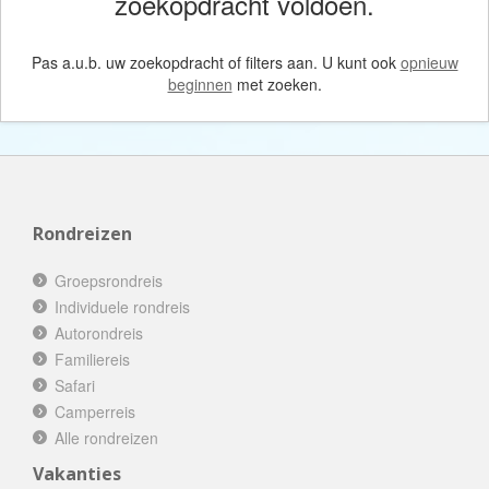
zoekopdracht voldoen.
Pas a.u.b. uw zoekopdracht of filters aan. U kunt ook
opnieuw
beginnen
met zoeken.
Rondreizen
Groepsrondreis
Individuele rondreis
Autorondreis
Familiereis
Safari
Camperreis
Alle rondreizen
Vakanties