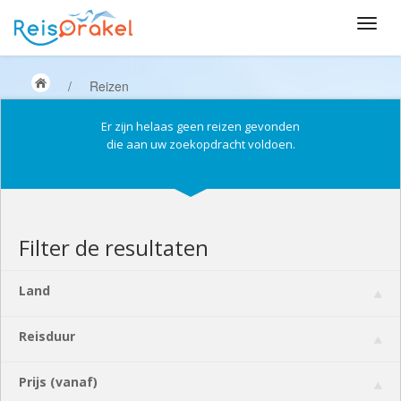
/
Reizen
Er zijn helaas geen reizen gevonden
die aan uw zoekopdracht voldoen.
Filter de resultaten
Land
Reisduur
Prijs (vanaf)