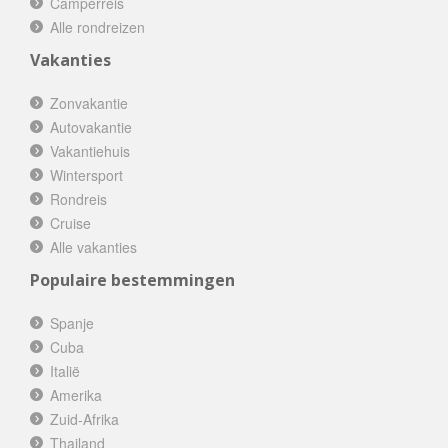
Camperreis
Alle rondreizen
Vakanties
Zonvakantie
Autovakantie
Vakantiehuis
Wintersport
Rondreis
Cruise
Alle vakanties
Populaire bestemmingen
Spanje
Cuba
Italië
Amerika
Zuid-Afrika
Thailand