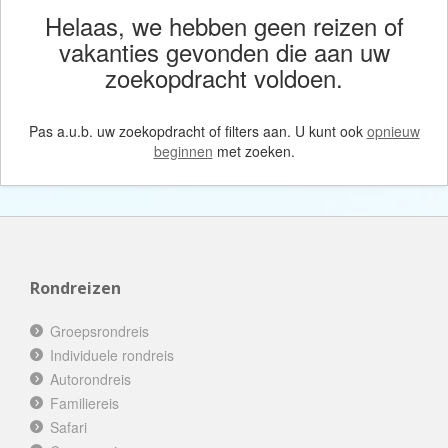
Helaas, we hebben geen reizen of
vakanties gevonden die aan uw
zoekopdracht voldoen.
Pas a.u.b. uw zoekopdracht of filters aan. U kunt ook
opnieuw
beginnen
met zoeken.
Rondreizen
Groepsrondreis
Individuele rondreis
Autorondreis
Familiereis
Safari