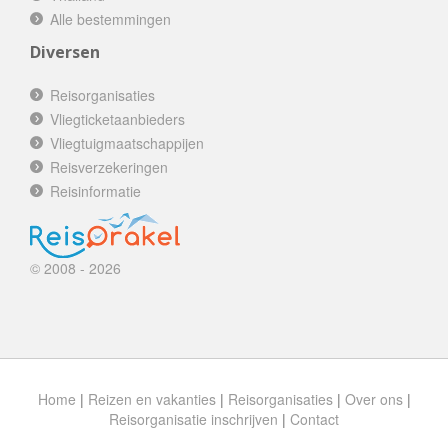
Alle bestemmingen
Diversen
Reisorganisaties
Vliegticketaanbieders
Vliegtuigmaatschappijen
Reisverzekeringen
Reisinformatie
© 2008 - 2026
Home
|
Reizen en vakanties
|
Reisorganisaties
|
Over ons
|
Reisorganisatie inschrijven
|
Contact