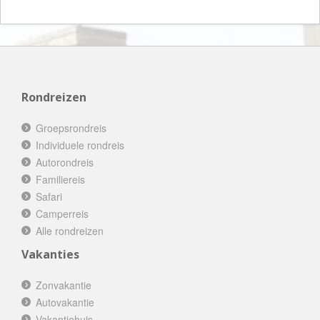
Rondreizen
Groepsrondreis
Individuele rondreis
Autorondreis
Familiereis
Safari
Camperreis
Alle rondreizen
Vakanties
Zonvakantie
Autovakantie
Vakantiehuis