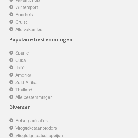
Wintersport
Rondreis
Cruise
Alle vakanties
Populaire bestemmingen
Spanje
Cuba
Italië
Amerika
Zuid-Afrika
Thailand
Alle bestemmingen
Diversen
Reisorganisaties
Vliegticketaanbieders
Vliegtuigmaatschappijen