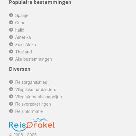
Populaire bestemmingen
Spanje
Cuba
Italië
Amerika
Zuid-Afrika
Thailand
Alle bestemmingen
Diversen
Reisorganisaties
Vliegticketaanbieders
Vliegtuigmaatschappijen
Reisverzekeringen
Reisinformatie
© 2008 - 2026