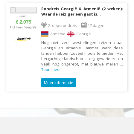
Rondreis Georgië & Armenië (2 weken);
Waar de reiziger een gast is...
vanaf
€ 2.079
Groepsrondreis
17 dagen
incl. heen/terugreis
Armenië
Georgië
Nog niet veel westerlingen reizen naar
Georgië en Armenië. Jammer, want deze
landen hebben zoveel moois te bieden! Het
bergachtige landschap is erg gevarieerd en
vaak nog ongerept, met blauwe meren
...
Toon meer
Meer informatie