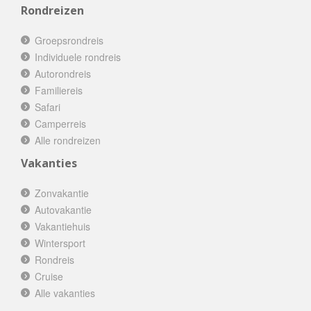
Rondreizen
Groepsrondreis
Individuele rondreis
Autorondreis
Familiereis
Safari
Camperreis
Alle rondreizen
Vakanties
Zonvakantie
Autovakantie
Vakantiehuis
Wintersport
Rondreis
Cruise
Alle vakanties