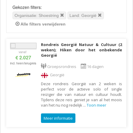
Gekozen filters:
Organisatie: Shoestring
Land: Georgië
Alle filters verwijderen
Rondreis Georgië Natuur & Cultuur (2
weken); Hiken door het onbekende
vanaf
Georgië
€ 2.027
incl. heen/terugreis
Groepsrondreis
16 dagen
Georgië
Deze rondreis Georgië van 2 weken is
perfect voor de actieve solo of single
reiziger die van natuur en cultuur houdt.
Tijdens deze reis geniet je van al het moois
van het nu nog redelijk
...
Toon meer
Meer informatie