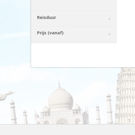
Reisduur
Prijs (vanaf)