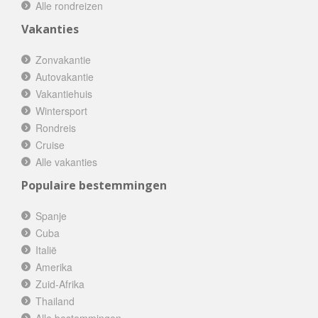
Alle rondreizen
Vakanties
Zonvakantie
Autovakantie
Vakantiehuis
Wintersport
Rondreis
Cruise
Alle vakanties
Populaire bestemmingen
Spanje
Cuba
Italië
Amerika
Zuid-Afrika
Thailand