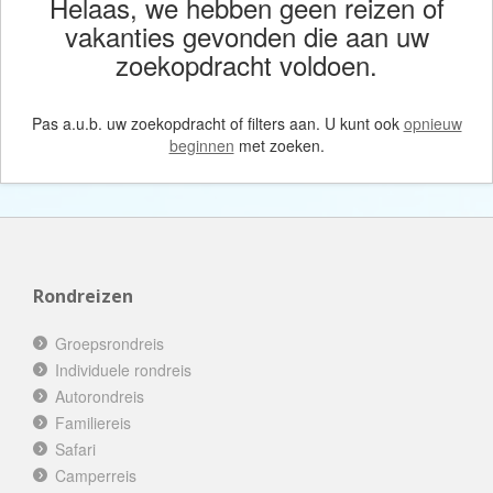
Helaas, we hebben geen reizen of
vakanties gevonden die aan uw
zoekopdracht voldoen.
Pas a.u.b. uw zoekopdracht of filters aan. U kunt ook
opnieuw
beginnen
met zoeken.
Rondreizen
Groepsrondreis
Individuele rondreis
Autorondreis
Familiereis
Safari
Camperreis