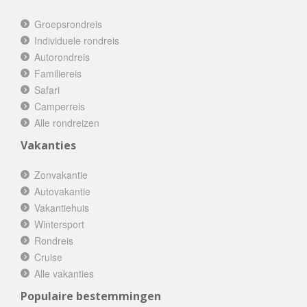
Groepsrondreis
Individuele rondreis
Autorondreis
Familiereis
Safari
Camperreis
Alle rondreizen
Vakanties
Zonvakantie
Autovakantie
Vakantiehuis
Wintersport
Rondreis
Cruise
Alle vakanties
Populaire bestemmingen