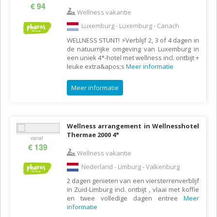
€ 94
Wellness vakantie
Luxemburg - Luxemburg - Canach
WELLNESS STUNT! ⚡️Verblijf 2, 3 of 4 dagen in
de natuurrijke omgeving van Luxemburg in
een uniek 4*-hotel met wellness incl. ontbijt +
leuke extra&apos;s
Meer informatie
Meer informatie
Wellness arrangement in Wellnesshotel
Thermae 2000 4*
vanaf
€ 139
Wellness vakantie
Nederland - Limburg - Valkenburg
2 dagen genieten van een viersterrenverblijf
in Zuid-Limburg incl. ontbijt , vlaai met koffie
en twee volledige dagen entree
Meer
informatie