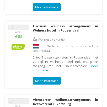
Meer informatie
Luxueus wellness arrangement in
Welness hotel in Roosendaal
vanaf
€ 95
Wellness vakantie
Nederland - Noord-Brabant -
Roosendaal
2 tot 4 dagen genieten in Roosendaal met
verblijf in wellness hotel incl. ontbijt en
toegang tot het saunacomplex
Meer
informatie
Meer informatie
Viersterren wellnessarrangement in
betoverend Luxemburg
vanaf