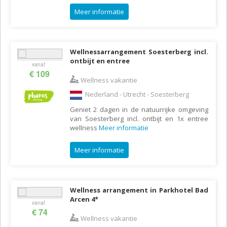
Meer informatie
Wellnessarrangement Soesterberg incl.
ontbijt en entree
vanaf
€ 109
Wellness vakantie
Nederland - Utrecht - Soesterberg
Geniet 2 dagen in de natuurrijke omgeving
van Soesterberg incl. ontbijt en 1x entree
wellness
Meer informatie
Meer informatie
Wellness arrangement in Parkhotel Bad
Arcen 4*
vanaf
€ 74
Wellness vakantie