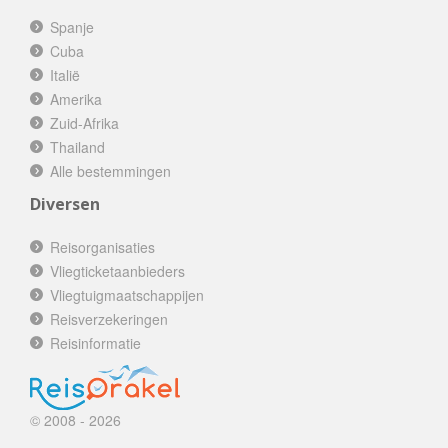
Spanje
Cuba
Italië
Amerika
Zuid-Afrika
Thailand
Alle bestemmingen
Diversen
Reisorganisaties
Vliegticketaanbieders
Vliegtuigmaatschappijen
Reisverzekeringen
Reisinformatie
© 2008 - 2026