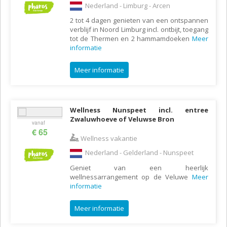
Nederland - Limburg - Arcen
2 tot 4 dagen genieten van een ontspannen
verblijf in Noord Limburg incl. ontbijt, toegang
tot de Thermen en 2 hammamdoeken
Meer
informatie
Meer informatie
Wellness Nunspeet incl. entree
Zwaluwhoeve of Veluwse Bron
vanaf
€ 65
Wellness vakantie
Nederland - Gelderland - Nunspeet
Geniet van een heerlijk
wellnessarrangement op de Veluwe
Meer
informatie
Meer informatie